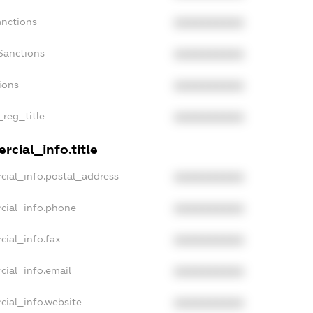
anctions
XXXXXXXXXX
Sanctions
XXXXXXXXXX
ions
XXXXXXXXXX
_reg_title
XXXXXXXXXX
rcial_info.title
cial_info.postal_address
XXXXXXXXXX
cial_info.phone
XXXXXXXXXX
cial_info.fax
XXXXXXXXXX
cial_info.email
XXXXXXXXXX
cial_info.website
XXXXXXXXXX