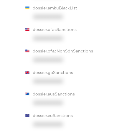
dossier.amkuBlackList
XXXXXXXXXX
dossier.ofacSanctions
XXXXXXXXXX
dossier.ofacNonSdnSanctions
XXXXXXXXXX
dossier.gbSanctions
XXXXXXXXXX
dossier.ausSanctions
XXXXXXXXXX
dossier.euSanctions
XXXXXXXXXX