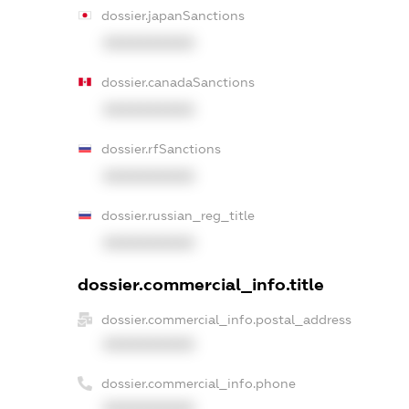
dossier.japanSanctions
XXXXXXXXXX
dossier.canadaSanctions
XXXXXXXXXX
dossier.rfSanctions
XXXXXXXXXX
dossier.russian_reg_title
XXXXXXXXXX
dossier.commercial_info.title
dossier.commercial_info.postal_address
XXXXXXXXXX
dossier.commercial_info.phone
XXXXXXXXXX