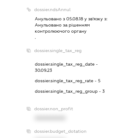
dossier.ndsAnnul
Анульовано з 05.08.18 у зв'язку з:
Анульовано за рiшенням
контролюючого органу
.
dossier.single_tax_reg
dossier.single_tax_reg_date -
30.09.23
dossier.single_tax_reg_rate - 5
dossier.single_tax_reg_group - 3
dossier.non_profit
XXXXXXXXXX
dossier.budget_dotation