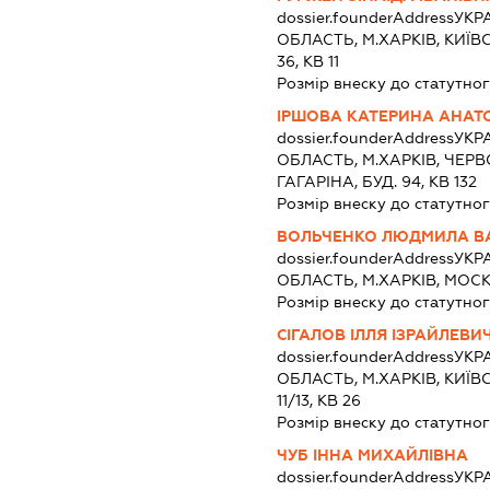
dossier.founderAddress
УКРА
ОБЛАСТЬ, М.ХАРКІВ, КИЇВС
36, КВ 11
Розмір внеску до статутног
ІРШОВА КАТЕРИНА АНАТО
dossier.founderAddress
УКРА
ОБЛАСТЬ, М.ХАРКІВ, ЧЕР
ГАГАРІНА, БУД. 94, КВ 132
Розмір внеску до статутног
ВОЛЬЧЕНКО ЛЮДМИЛА В
dossier.founderAddress
УКРА
ОБЛАСТЬ, М.ХАРКІВ, МОСКО
Розмір внеску до статутног
СІГАЛОВ ІЛЛЯ ІЗРАЙЛЕВИ
dossier.founderAddress
УКРА
ОБЛАСТЬ, М.ХАРКІВ, КИЇВС
11/13, КВ 26
Розмір внеску до статутног
ЧУБ ІННА МИХАЙЛІВНА
dossier.founderAddress
УКРА