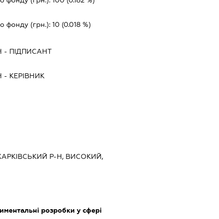
о фонду (грн.):
10
(0.018 %)
Ч
-
ПІДПИСАНТ
Ч
-
КЕРІВНИК
 ХАРКІВСЬКИЙ Р-Н, ВИСОКИЙ,
иментальні розробки у сфері