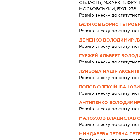
ОБЛАСТЬ, М.ХАРКІВ, ФРУН
МОСКОВСЬКИЙ, БУД. 238- А
Розмір внеску до статутног
БЄЛЯКОВ БОРИС ПЕТРОВ
Розмір внеску до статутног
ДЕМЕНКО ВОЛОДИМИР Л
Розмір внеску до статутног
ГУРЖЕЙ АЛЬБЕРТ ВОЛО
Розмір внеску до статутног
ЛУНЬОВА НАДІЯ АКСЕНТІ
Розмір внеску до статутног
ПОПОВ ОЛЕКСІЙ ІВАНОВ
Розмір внеску до статутног
АНТИПЕНКО ВОЛОДИМИР
Розмір внеску до статутног
МАЛОУХОВ ВЛАДИСЛАВ 
Розмір внеску до статутног
МИНДАРЕВА ТЕТЯНА ПЕТ
Розмір внеску до статутног