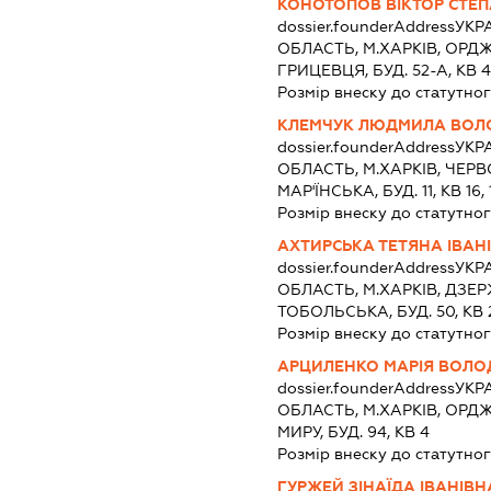
КОНОТОПОВ ВІКТОР СТЕ
dossier.founderAddress
УКРА
ОБЛАСТЬ, М.ХАРКІВ, ОРДЖ
ГРИЦЕВЦЯ, БУД. 52-А, КВ 
Розмір внеску до статутног
КЛЕМЧУК ЛЮДМИЛА ВОЛ
dossier.founderAddress
УКРА
ОБЛАСТЬ, М.ХАРКІВ, ЧЕР
МАР'ЇНСЬКА, БУД. 11, КВ 16, 
Розмір внеску до статутног
АХТИРСЬКА ТЕТЯНА ІВАН
dossier.founderAddress
УКРА
ОБЛАСТЬ, М.ХАРКІВ, ДЗЕР
ТОБОЛЬСЬКА, БУД. 50, КВ 
Розмір внеску до статутног
АРЦИЛЕНКО МАРІЯ ВОЛО
dossier.founderAddress
УКРА
ОБЛАСТЬ, М.ХАРКІВ, ОРДЖ
МИРУ, БУД. 94, КВ 4
Розмір внеску до статутног
ГУРЖЕЙ ЗІНАЇДА ІВАНІВН