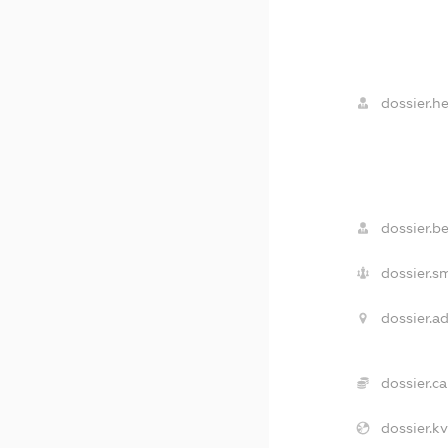
dossier.h
dossier.be
dossier.s
dossier.ad
dossier.ca
dossier.kv