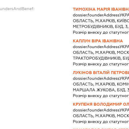
oundersAndBenef:
ТИМОХІНА МАРІЯ ІВАНІВ
dossier.founderAddress
УКРА
ОБЛАСТЬ, М.ХАРКІВ, КИЇВС
МЕТРОБУДІВНИКІВ, БУД. 3,
Розмір внеску до статутног
КАПЛУН ВІРА ІВАНІВНА
dossier.founderAddress
УКРА
ОБЛАСТЬ, М.ХАРКІВ, МОСК
ТРАКТОРОБУДІВНИКІВ, БУД.
Розмір внеску до статутног
ЛУКІНОВ ВІТАЛІЙ ПЕТРОВ
dossier.founderAddress
УКРА
ОБЛАСТЬ, М.ХАРКІВ, КОМІ
МАРШАЛА ЖУКОВА, БУД. 33
Розмір внеску до статутног
КРУПЕНЯ ВОЛОДИМИР ОЛ
dossier.founderAddress
УКРА
ОБЛАСТЬ, М.ХАРКІВ, МОСКО
Розмір внеску до статутног