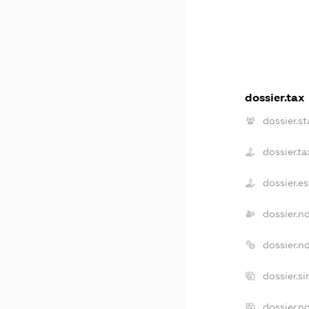
dossier.tax
dossier.st
dossier.t
dossier.e
dossier.n
dossier.n
dossier.s
dossier.n