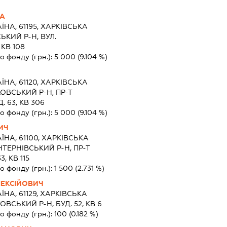
НА
ЇНА, 61195, ХАРКIВСЬКА
ЬКИЙ Р-Н, ВУЛ.
 КВ 108
о фонду (грн.):
5 000
(9.104 %)
ЇНА, 61120, ХАРКIВСЬКА
ОВСЬКИЙ Р-Н, ПР-Т
 63, КВ 306
о фонду (грн.):
5 000
(9.104 %)
ИЧ
ЇНА, 61100, ХАРКIВСЬКА
НТЕРНІВСЬКИЙ Р-Н, ПР-Т
, КВ 115
о фонду (грн.):
1 500
(2.731 %)
ЕКСІЙОВИЧ
ЇНА, 61129, ХАРКIВСЬКА
ВСЬКИЙ Р-Н, БУД. 52, КВ 6
о фонду (грн.):
100
(0.182 %)