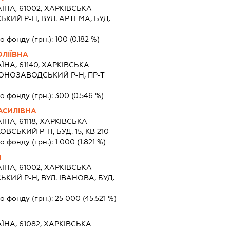
ЇНА, 61002, ХАРКIВСЬКА
ЬКИЙ Р-Н, ВУЛ. АРТЕМА, БУД.
о фонду (грн.):
100
(0.182 %)
ЛІЇВНА
ЇНА, 61140, ХАРКIВСЬКА
ВОНОЗАВОДСЬКИЙ Р-Н, ПР-Т
о фонду (грн.):
300
(0.546 %)
АСИЛІВНА
ЇНА, 61118, ХАРКIВСЬКА
ВСЬКИЙ Р-Н, БУД. 15, КВ 210
о фонду (грн.):
1 000
(1.821 %)
Ч
ЇНА, 61002, ХАРКIВСЬКА
ЬКИЙ Р-Н, ВУЛ. ІВАНОВА, БУД.
о фонду (грн.):
25 000
(45.521 %)
ЇНА, 61082, ХАРКIВСЬКА