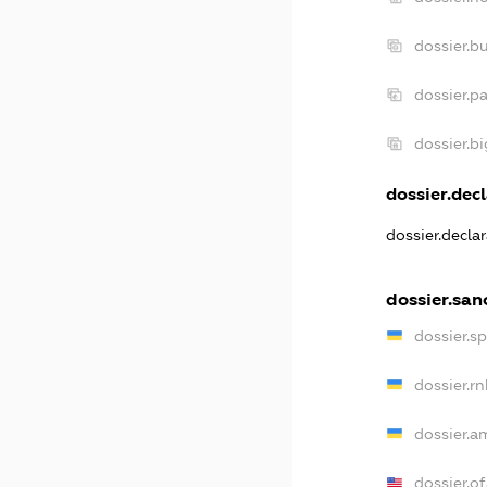
dossier.b
dossier.p
dossier.b
dossier.decl
dossier.decla
dossier.san
dossier.s
dossier.r
dossier.a
dossier.o