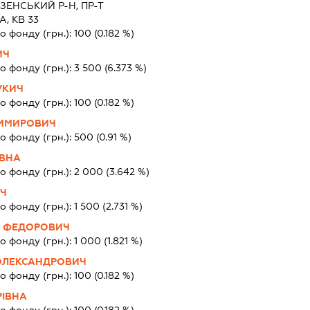
ЗЕНСЬКИЙ Р-Н, ПР-Т
, КВ 33
о фонду (грн.):
100
(0.182 %)
ИЧ
о фонду (грн.):
3 500
(6.373 %)
УКИЧ
о фонду (грн.):
100
(0.182 %)
ДИМИРОВИЧ
о фонду (грн.):
500
(0.91 %)
ЇВНА
о фонду (грн.):
2 000
(3.642 %)
ИЧ
о фонду (грн.):
1 500
(2.731 %)
 ФЕДОРОВИЧ
о фонду (грн.):
1 000
(1.821 %)
ОЛЕКСАНДРОВИЧ
о фонду (грн.):
100
(0.182 %)
РІВНА
о фонду (грн.):
100
(0.182 %)