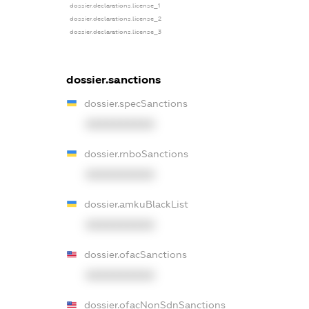
dossier.declarations.license_1
dossier.declarations.license_2
dossier.declarations.license_3
dossier.sanctions
dossier.specSanctions
XXXXXXXXXX
dossier.rnboSanctions
XXXXXXXXXX
dossier.amkuBlackList
XXXXXXXXXX
dossier.ofacSanctions
XXXXXXXXXX
dossier.ofacNonSdnSanctions