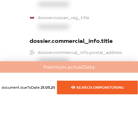
XXXXXXXXXX
dossier.russian_reg_title
XXXXXXXXXX
dossier.commercial_info.title
dossier.commercial_info.postal_address
XXXXXXXXXX
freemium.actualData
dossier.commercial_info.phone
XXXXXXXXXX
document.dueToDate
21.03.25
SEARCH.ONMONITORING
dossier.commercial_info.fax
XXXXXXXXXX
dossier.commercial_info.email
XXXXXXXXXX