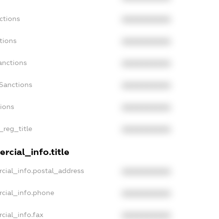
ctions
XXXXXXXXXX
tions
XXXXXXXXXX
anctions
XXXXXXXXXX
aSanctions
XXXXXXXXXX
tions
XXXXXXXXXX
_reg_title
XXXXXXXXXX
rcial_info.title
cial_info.postal_address
XXXXXXXXXX
rcial_info.phone
XXXXXXXXXX
cial_info.fax
XXXXXXXXXX