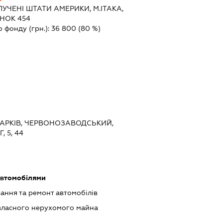
УЧЕНІ ШТАТИ АМЕРИКИ, М.ІТАКА,
ИНОК 454
о фонду (грн.):
36 800
(80 %)
 ХАРКІВ, ЧЕРВОНОЗАВОДСЬКИЙ,
 5, 44
автомобілями
ання та ремонт автомобілів
власного нерухомого майна