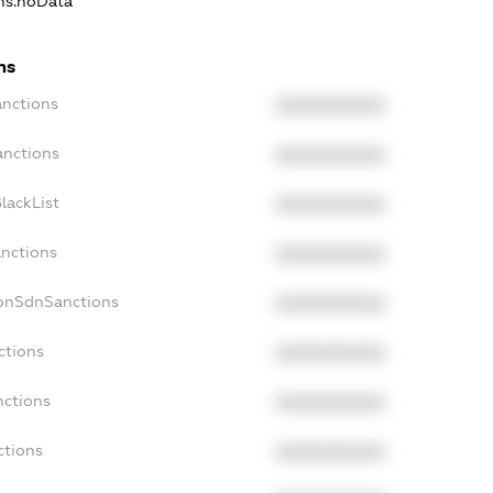
ons.noData
ns
anctions
XXXXXXXXXX
anctions
XXXXXXXXXX
lackList
XXXXXXXXXX
anctions
XXXXXXXXXX
NonSdnSanctions
XXXXXXXXXX
ctions
XXXXXXXXXX
nctions
XXXXXXXXXX
ctions
XXXXXXXXXX