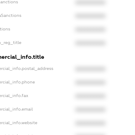
Sanctions
XXXXXXXXXX
aSanctions
XXXXXXXXXX
tions
XXXXXXXXXX
n_reg_title
XXXXXXXXXX
rcial_info.title
rcial_info.postal_address
XXXXXXXXXX
rcial_info.phone
XXXXXXXXXX
rcial_info.fax
XXXXXXXXXX
rcial_info.email
XXXXXXXXXX
rcial_info.website
XXXXXXXXXX