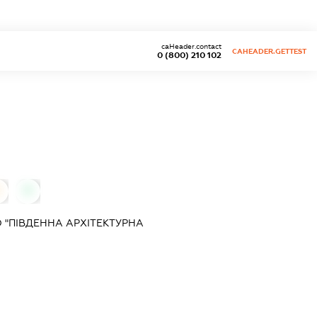
caHeader.contact
CAHEADER.GETTEST
0 (800) 210 102
0
0
 "ПІВДЕННА АРХІТЕКТУРНА