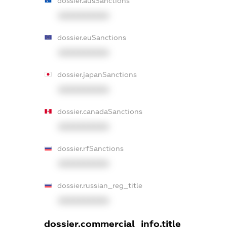
dossier.ausSanctions
XXXXXXXXXX
dossier.euSanctions
XXXXXXXXXX
dossier.japanSanctions
XXXXXXXXXX
dossier.canadaSanctions
XXXXXXXXXX
dossier.rfSanctions
XXXXXXXXXX
dossier.russian_reg_title
XXXXXXXXXX
dossier.commercial_info.title