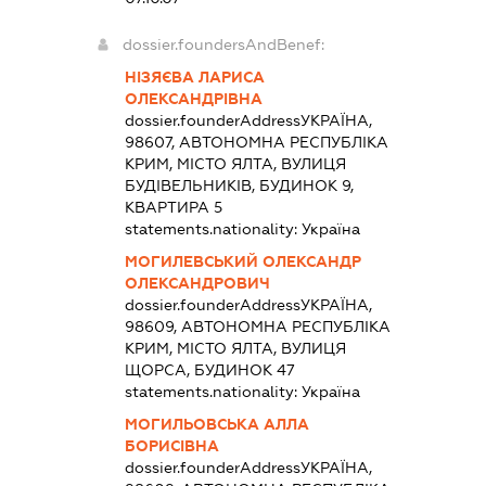
dossier.foundersAndBenef:
НІЗЯЄВА ЛАРИСА
ОЛЕКСАНДРІВНА
dossier.founderAddress
УКРАЇНА,
98607, АВТОНОМНА РЕСПУБЛІКА
КРИМ, МІСТО ЯЛТА, ВУЛИЦЯ
БУДІВЕЛЬНИКІВ, БУДИНОК 9,
КВАРТИРА 5
statements.nationality:
Україна
МОГИЛЕВСЬКИЙ ОЛЕКСАНДР
ОЛЕКСАНДРОВИЧ
dossier.founderAddress
УКРАЇНА,
98609, АВТОНОМНА РЕСПУБЛІКА
КРИМ, МІСТО ЯЛТА, ВУЛИЦЯ
ЩОРСА, БУДИНОК 47
statements.nationality:
Україна
МОГИЛЬОВСЬКА АЛЛА
БОРИСІВНА
dossier.founderAddress
УКРАЇНА,