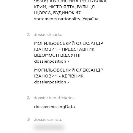
98609, АВТОНОМНА РЕСПУБЛІКА
КРИМ, МІСТО ЯЛТА, ВУЛИЦЯ
ЩОРСА, БУДИНОК 47
statements.nationality:
Україна
dossier.heads:
МОГИЛЬОВСЬКИЙ ОЛЕКСАНДР
ІВАНОВИЧ
-
ПРЕДСТАВНИК
ВІДОМОСТІ ВІДСУТНІ
dossier.position -
МОГИЛЬОВСЬКИЙ ОЛЕКСАНДР
ІВАНОВИЧ
-
КЕРІВНИК
dossier.position -
dossier.beneficiaries:
dossier.missingData
dossier.smida:
XXXXXXXXXX