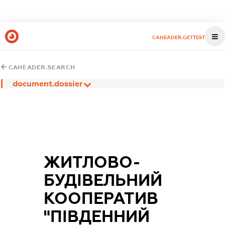
CAHEADER.GETTEST
CAHEADER.SEARCH
document.dossier
ЖИТЛОВО-
БУДІВЕЛЬНИЙ
КООПЕРАТИВ
"ПІВДЕННИЙ