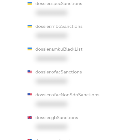
dossier.specSanctions
XXXXXXXXXX
dossier.rnboSanctions
XXXXXXXXXX
dossier.amkuBlackList
XXXXXXXXXX
dossier.ofacSanctions
XXXXXXXXXX
dossier.ofacNonSdnSanctions
XXXXXXXXXX
dossier.gbSanctions
XXXXXXXXXX