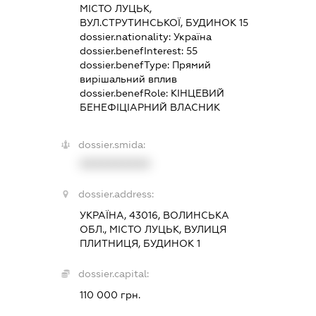
МІСТО ЛУЦЬК,
ВУЛ.СТРУТИНСЬКОЇ, БУДИНОК 15
dossier.nationality:
Україна
dossier.benefInterest:
55
dossier.benefType:
Прямий
вирішальний вплив
dossier.benefRole:
КІНЦЕВИЙ
БЕНЕФІЦІАРНИЙ ВЛАСНИК
dossier.smida:
XXXXXXXXXX
dossier.address:
УКРАЇНА, 43016, ВОЛИНСЬКА
ОБЛ., МІСТО ЛУЦЬК, ВУЛИЦЯ
ПЛИТНИЦЯ, БУДИНОК 1
dossier.capital:
110 000 грн.