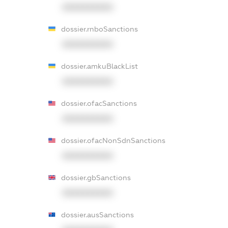
XXXXXXXXXX
dossier.rnboSanctions
XXXXXXXXXX
dossier.amkuBlackList
XXXXXXXXXX
dossier.ofacSanctions
XXXXXXXXXX
dossier.ofacNonSdnSanctions
XXXXXXXXXX
dossier.gbSanctions
XXXXXXXXXX
dossier.ausSanctions