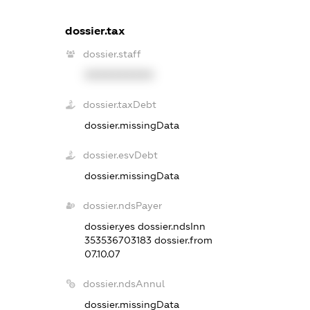
dossier.tax
dossier.staff
XXXXXXXXXX
dossier.taxDebt
dossier.missingData
dossier.esvDebt
dossier.missingData
dossier.ndsPayer
dossier.yes
dossier.ndsInn
353536703183
dossier.from
07.10.07
dossier.ndsAnnul
dossier.missingData