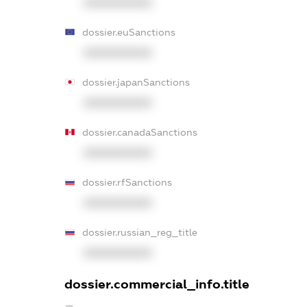
XXXXXXXXXX
dossier.euSanctions
XXXXXXXXXX
dossier.japanSanctions
XXXXXXXXXX
dossier.canadaSanctions
XXXXXXXXXX
dossier.rfSanctions
XXXXXXXXXX
dossier.russian_reg_title
XXXXXXXXXX
dossier.commercial_info.title