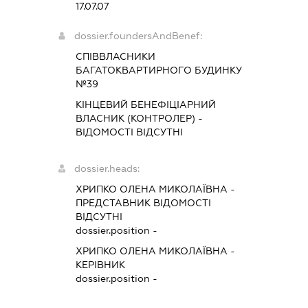
17.07.07
dossier.foundersAndBenef:
СПІВВЛАСНИКИ
БАГАТОКВАРТИРНОГО БУДИНКУ
№39
КІНЦЕВИЙ БЕНЕФІЦІАРНИЙ
ВЛАСНИК (КОНТРОЛЕР) -
ВІДОМОСТІ ВІДСУТНІ
dossier.heads:
ХРИПКО ОЛЕНА МИКОЛАЇВНА
-
ПРЕДСТАВНИК
ВІДОМОСТІ
ВІДСУТНІ
dossier.position -
ХРИПКО ОЛЕНА МИКОЛАЇВНА
-
КЕРІВНИК
dossier.position -