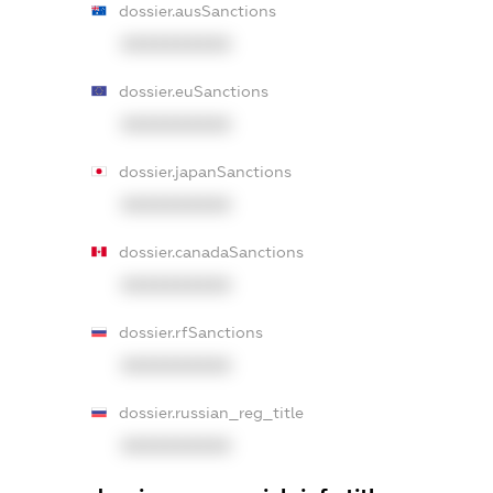
dossier.ausSanctions
XXXXXXXXXX
dossier.euSanctions
XXXXXXXXXX
dossier.japanSanctions
XXXXXXXXXX
dossier.canadaSanctions
XXXXXXXXXX
dossier.rfSanctions
XXXXXXXXXX
dossier.russian_reg_title
XXXXXXXXXX