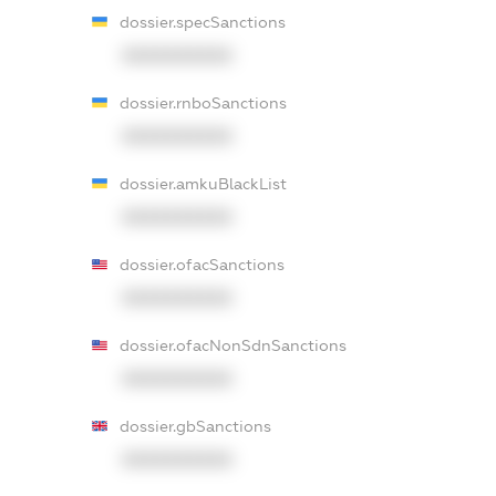
dossier.specSanctions
XXXXXXXXXX
dossier.rnboSanctions
XXXXXXXXXX
dossier.amkuBlackList
XXXXXXXXXX
dossier.ofacSanctions
XXXXXXXXXX
dossier.ofacNonSdnSanctions
XXXXXXXXXX
dossier.gbSanctions
XXXXXXXXXX