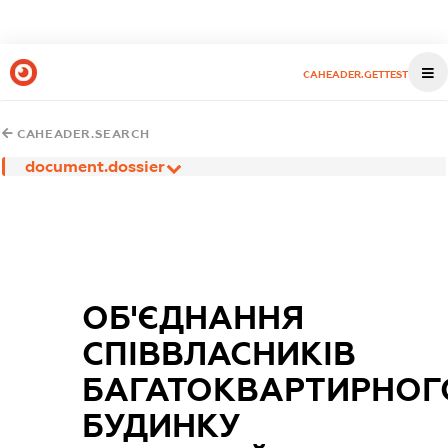
CAHEADER.GETTEST
CAHEADER.SEARCH
document.dossier
ОБ'ЄДНАННЯ
СПІВВЛАСНИКІВ
БАГАТОКВАРТИРНОГ
БУДИНКУ