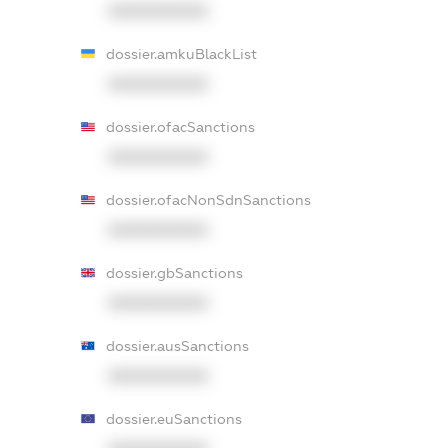
XXXXXXXXXX
dossier.amkuBlackList
XXXXXXXXXX
dossier.ofacSanctions
XXXXXXXXXX
dossier.ofacNonSdnSanctions
XXXXXXXXXX
dossier.gbSanctions
XXXXXXXXXX
dossier.ausSanctions
XXXXXXXXXX
dossier.euSanctions