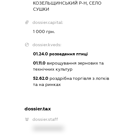
КОЗЕЛЬЩИНСЬКИЙ Р-Н, СЕЛО
СУШКИ
dossier.capital:
1 000 грн.
dossier.kveds:
01.24.0
розведення птиці
01.11.0
вирощування зернових та
технічних культур
52.62.0
роздрібна торгівля з лотків
та на ринках
dossier.tax
dossier.staff
XXXXXXXXXX