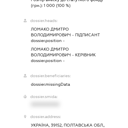
(грн.):
1 000
(100 %)
dossier.heads:
ЛОМАКО ДМИТРО
ВОЛОДИМИРОВИЧ
-
ПІДПИСАНТ
dossier.position -
ЛОМАКО ДМИТРО
ВОЛОДИМИРОВИЧ
-
КЕРІВНИК
dossier.position -
dossier.beneficiaries:
dossier.missingData
dossier.smida:
XXXXXXXXXX
dossier.address:
УКРАЇНА, 39152, ПОЛТАВСЬКА ОБЛ.,