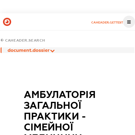
CAHEADER.GETTEST
CAHEADER.SEARCH
document.dossier
АМБУЛАТОРІЯ
ЗАГАЛЬНОЇ
ПРАКТИКИ -
СІМЕЙНОЇ