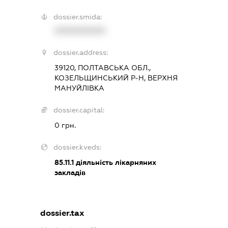
dossier.smida:
XXXXXXXXXX
dossier.address:
39120, ПОЛТАВСЬКА ОБЛ.,
КОЗЕЛЬЩИНСЬКИЙ Р-Н, ВЕРХНЯ
МАНУЙЛІВКА
dossier.capital:
0 грн.
dossier.kveds:
85.11.1
діяльність лікарняних
закладів
dossier.tax