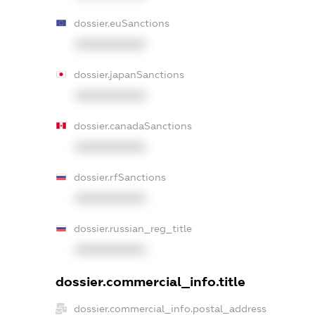
dossier.euSanctions
XXXXXXXXXX
dossier.japanSanctions
XXXXXXXXXX
dossier.canadaSanctions
XXXXXXXXXX
dossier.rfSanctions
XXXXXXXXXX
dossier.russian_reg_title
XXXXXXXXXX
dossier.commercial_info.title
dossier.commercial_info.postal_address