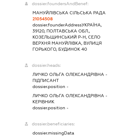
dossier.foundersAndBenef:
МАНУЙЛІВСЬКА СІЛЬСЬКА РАДА
21054508
dossier.founderAddress
УКРАЇНА,
39120, ПОЛТАВСЬКА ОБЛ.,
КОЗЕЛЬЩИНСЬКИЙ Р-Н, СЕЛО
ВЕРХНЯ МАНУЙЛІВКА, ВУЛИЦЯ
ГОРЬКОГО, БУДИНОК 40
dossier.heads:
ЛИЧКО ОЛЬГА ОЛЕКСАНДРІВНА
-
ПІДПИСАНТ
dossier.position -
ЛИЧКО ОЛЬГА ОЛЕКСАНДРІВНА
-
КЕРІВНИК
dossier.position -
dossier.beneficiaries:
dossier.missingData