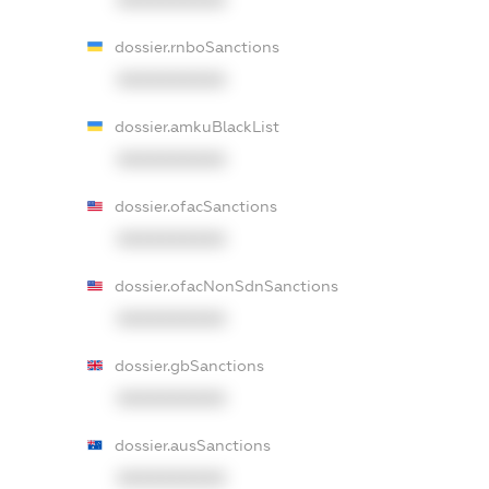
XXXXXXXXXX
dossier.rnboSanctions
XXXXXXXXXX
dossier.amkuBlackList
XXXXXXXXXX
dossier.ofacSanctions
XXXXXXXXXX
dossier.ofacNonSdnSanctions
XXXXXXXXXX
dossier.gbSanctions
XXXXXXXXXX
dossier.ausSanctions
XXXXXXXXXX