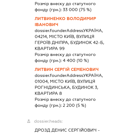
Розмір внеску до статутного
фонду (грн.):
33 000
(75 %)
ЛИТВИНЕНКО ВОЛОДИМИР
ІВАНОВИЧ
dossier.founderAddress
УКРАЇНА,
04214, МІСТО КИЇВ, ВУЛИЦЯ
ГЕРОЇВ ДНІПРА, БУДИНОК 42-Б,
КВАРТИРА 99
Розмір внеску до статутного
фонду (грн.):
4 400
(10 %)
ЛИТВИН СЕРГІЙ СЕМЕНОВИЧ
dossier.founderAddress
УКРАЇНА,
01004, МІСТО КИЇВ, ВУЛИЦЯ
РОГНІДИНСЬКА, БУДИНОК 3,
КВАРТИРА 8
Розмір внеску до статутного
фонду (грн.):
2 200
(5 %)
dossier.heads:
ДРОЗД ДЕНИС СЕРГІЙОВИЧ
-