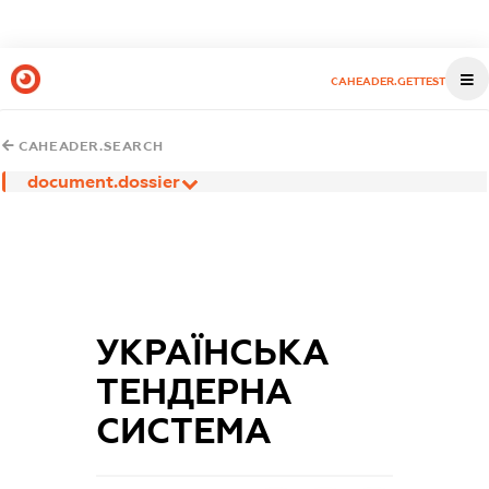
CAHEADER.GETTEST
CAHEADER.SEARCH
document.dossier
УКРАЇНСЬКА
ТЕНДЕРНА
СИСТЕМА