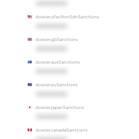
XXXXXXXXXX
dossier.ofacNonSdnSanctions
XXXXXXXXXX
dossier.gbSanctions
XXXXXXXXXX
dossier.ausSanctions
XXXXXXXXXX
dossier.euSanctions
XXXXXXXXXX
dossier.japanSanctions
XXXXXXXXXX
dossier.canadaSanctions