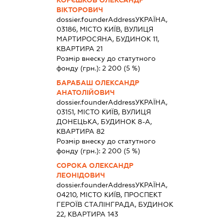
ВІКТОРОВИЧ
dossier.founderAddress
УКРАЇНА,
03186, МІСТО КИЇВ, ВУЛИЦЯ
МАРТИРОСЯНА, БУДИНОК 11,
КВАРТИРА 21
Розмір внеску до статутного
фонду (грн.):
2 200
(5 %)
БАРАБАШ ОЛЕКСАНДР
АНАТОЛІЙОВИЧ
dossier.founderAddress
УКРАЇНА,
03151, МІСТО КИЇВ, ВУЛИЦЯ
ДОНЕЦЬКА, БУДИНОК 8-А,
КВАРТИРА 82
Розмір внеску до статутного
фонду (грн.):
2 200
(5 %)
СОРОКА ОЛЕКСАНДР
ЛЕОНІДОВИЧ
dossier.founderAddress
УКРАЇНА,
04210, МІСТО КИЇВ, ПРОСПЕКТ
ГЕРОЇВ СТАЛІНГРАДА, БУДИНОК
22, КВАРТИРА 143