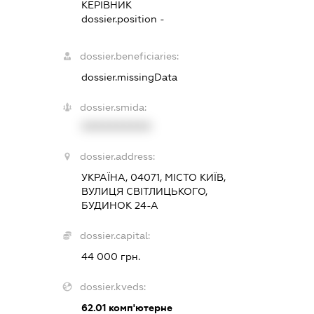
КЕРІВНИК
dossier.position -
dossier.beneficiaries:
dossier.missingData
dossier.smida:
XXXXXXXXXX
dossier.address:
УКРАЇНА, 04071, МІСТО КИЇВ,
ВУЛИЦЯ СВІТЛИЦЬКОГО,
БУДИНОК 24-А
dossier.capital:
44 000 грн.
dossier.kveds:
62.01
комп'ютерне