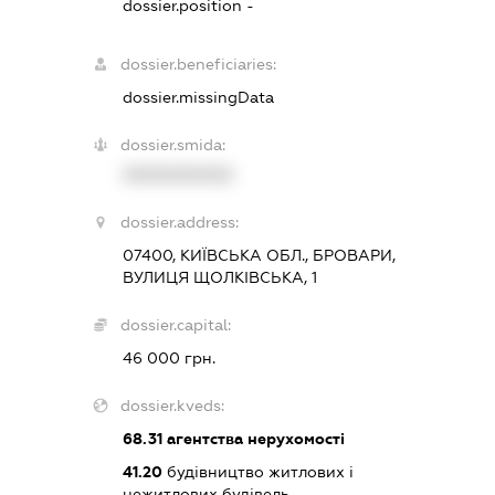
dossier.position -
dossier.beneficiaries:
dossier.missingData
dossier.smida:
XXXXXXXXXX
dossier.address:
07400, КИЇВСЬКА ОБЛ., БРОВАРИ,
ВУЛИЦЯ ЩОЛКІВСЬКА, 1
dossier.capital:
46 000 грн.
dossier.kveds:
68.31
агентства нерухомості
41.20
будівництво житлових і
нежитлових будівель