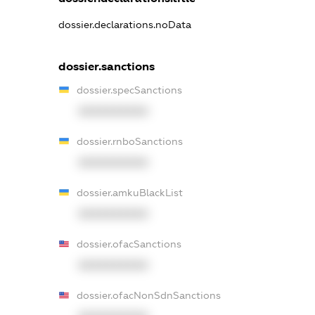
dossier.declarations.noData
dossier.sanctions
dossier.specSanctions
XXXXXXXXXX
dossier.rnboSanctions
XXXXXXXXXX
dossier.amkuBlackList
XXXXXXXXXX
dossier.ofacSanctions
XXXXXXXXXX
dossier.ofacNonSdnSanctions