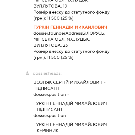
ВУЛ.ЛУГОВА, 19
Розмір внеску до статутного фонду
(грн.):
11 500
(25 %)
ГУРКІН ГЕННАДІЙ МИХАЙЛОВИЧ
dossier.founderAddress
БІЛОРУСЬ,
МІНСЬКА ОБЛ, М.СЛУЦЬК,
ВУЛ.ЛУГОВА, 23
Розмір внеску до статутного фонду
(грн.):
11 500
(25 %)
dossier.heads:
ВОЗНЯК СЕРГІЙ МИХАЙЛОВИЧ
-
ПІДПИСАНТ
dossier.position -
ГУРКІН ГЕННАДІЙ МИХАЙЛОВИЧ
-
ПІДПИСАНТ
dossier.position -
ГУРКІН ГЕННАДІЙ МИХАЙЛОВИЧ
-
КЕРІВНИК