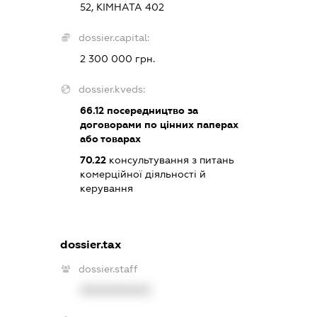
52, КІМНАТА 402
dossier.capital:
2 300 000 грн.
dossier.kveds:
66.12
посередництво за
договорами по цінних паперах
або товарах
70.22
консультування з питань
комерційної діяльності й
керування
dossier.tax
dossier.staff
XXXXXXXXXX