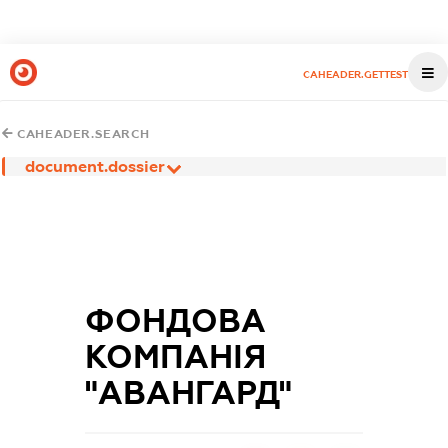
CAHEADER.GETTEST
CAHEADER.SEARCH
document.dossier
ФОНДОВА
КОМПАНІЯ
"АВАНГАРД"