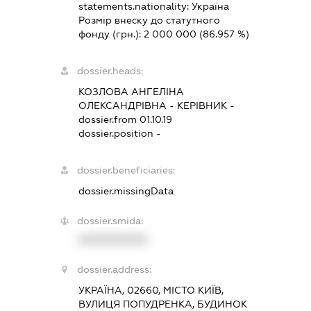
statements.nationality:
Україна
Розмір внеску до статутного
фонду (грн.):
2 000 000
(86.957 %)
dossier.heads:
КОЗЛОВА АНГЕЛІНА
ОЛЕКСАНДРІВНА
-
КЕРІВНИК
-
dossier.from 01.10.19
dossier.position -
dossier.beneficiaries:
dossier.missingData
dossier.smida:
XXXXXXXXXX
dossier.address:
УКРАЇНА, 02660, МІСТО КИЇВ,
ВУЛИЦЯ ПОПУДРЕНКА, БУДИНОК