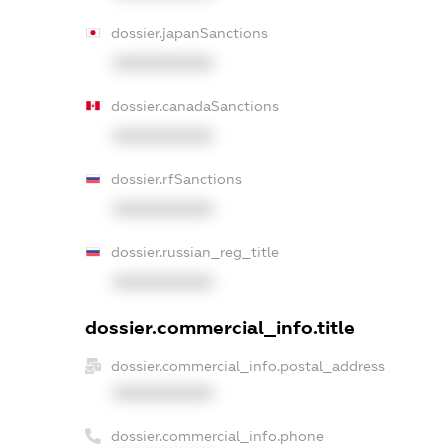
dossier.japanSanctions
XXXXXXXXXX
dossier.canadaSanctions
XXXXXXXXXX
dossier.rfSanctions
XXXXXXXXXX
dossier.russian_reg_title
XXXXXXXXXX
dossier.commercial_info.title
dossier.commercial_info.postal_address
XXXXXXXXXX
dossier.commercial_info.phone