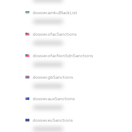
XXXXXXXXXX
dossier.amkuBlackList
XXXXXXXXXX
dossier.ofacSanctions
XXXXXXXXXX
dossier.ofacNonSdnSanctions
XXXXXXXXXX
dossier.gbSanctions
XXXXXXXXXX
dossier.ausSanctions
XXXXXXXXXX
dossier.euSanctions
XXXXXXXXXX