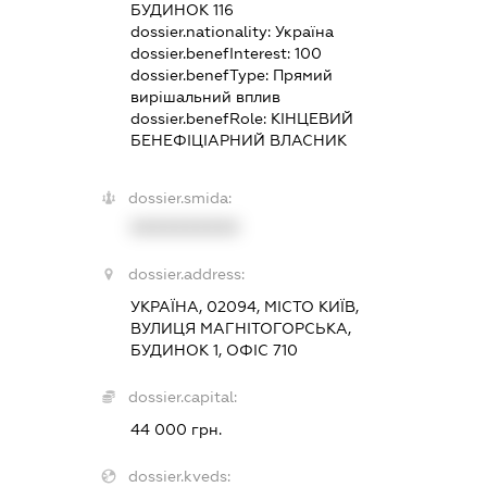
БУДИНОК 116
dossier.nationality:
Україна
dossier.benefInterest:
100
dossier.benefType:
Прямий
вирішальний вплив
dossier.benefRole:
КІНЦЕВИЙ
БЕНЕФІЦІАРНИЙ ВЛАСНИК
dossier.smida:
XXXXXXXXXX
dossier.address:
УКРАЇНА, 02094, МІСТО КИЇВ,
ВУЛИЦЯ МАГНІТОГОРСЬКА,
БУДИНОК 1, ОФІС 710
dossier.capital:
44 000 грн.
dossier.kveds: