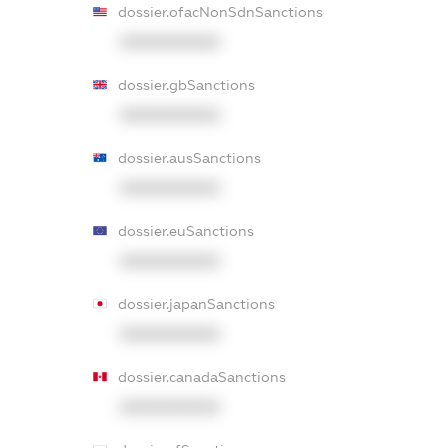
dossier.ofacNonSdnSanctions
XXXXXXXXXX
dossier.gbSanctions
XXXXXXXXXX
dossier.ausSanctions
XXXXXXXXXX
dossier.euSanctions
XXXXXXXXXX
dossier.japanSanctions
XXXXXXXXXX
dossier.canadaSanctions
XXXXXXXXXX