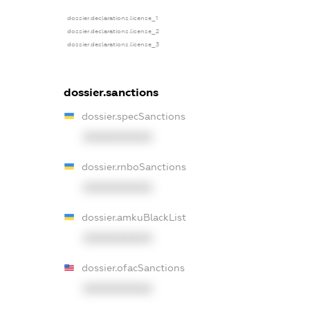
dossier.declarations.license_1
dossier.declarations.license_2
dossier.declarations.license_3
dossier.sanctions
dossier.specSanctions
XXXXXXXXXX
dossier.rnboSanctions
XXXXXXXXXX
dossier.amkuBlackList
XXXXXXXXXX
dossier.ofacSanctions
XXXXXXXXXX