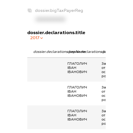
dossier.bigTaxPayerReg
XXXXXXXXXX
dossier.declarations.title
2017
dossier.declarations.pepName
dossier.declarations.personName
dossier.declaratio
ГЛАГОЛИЧ
Заробітна плата
ІВАН
отримана за
ІВАНОВИЧ
основним місцем
роботи
ГЛАГОЛИЧ
Заробітна плата
ІВАН
отримана за
ІВАНОВИЧ
основним місцем
роботи
ГЛАГОЛИЧ
Заробітна плата
ІВАН
отримана за
ІВАНОВИЧ
основним місцем
роботи