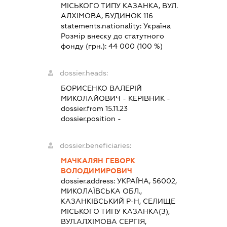
МІСЬКОГО ТИПУ КАЗАНКА, ВУЛ.
АЛХІМОВА, БУДИНОК 116
statements.nationality:
Україна
Розмір внеску до статутного
фонду (грн.):
44 000
(100 %)
dossier.heads:
БОРИСЕНКО ВАЛЕРІЙ
МИКОЛАЙОВИЧ
-
КЕРІВНИК
-
dossier.from 15.11.23
dossier.position -
dossier.beneficiaries:
МАЧКАЛЯН ГЕВОРК
ВОЛОДИМИРОВИЧ
dossier.address:
УКРАЇНА, 56002,
МИКОЛАЇВСЬКА ОБЛ.,
КАЗАНКІВСЬКИЙ Р-Н, СЕЛИЩЕ
МІСЬКОГО ТИПУ КАЗАНКА(З),
ВУЛ.АЛХІМОВА СЕРГІЯ,