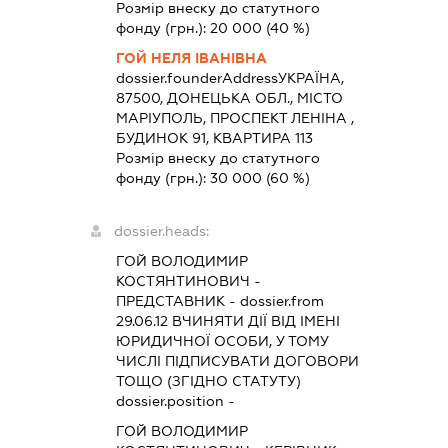
Розмір внеску до статутного
фонду (грн.):
20 000
(40 %)
ГОЙ НЕЛЯ ІВАНІВНА
dossier.founderAddress
УКРАЇНА,
87500, ДОНЕЦЬКА ОБЛ., МІСТО
МАРІУПОЛЬ, ПРОСПЕКТ ЛЕНІНА ,
БУДИНОК 91, КВАРТИРА 113
Розмір внеску до статутного
фонду (грн.):
30 000
(60 %)
dossier.heads:
ГОЙ ВОЛОДИМИР
КОСТЯНТИНОВИЧ
-
ПРЕДСТАВНИК
- dossier.from
29.06.12
ВЧИНЯТИ ДІЇ ВІД ІМЕНІ
ЮРИДИЧНОЇ ОСОБИ, У ТОМУ
ЧИСЛІ ПІДПИСУВАТИ ДОГОВОРИ
ТОЩО (ЗГІДНО СТАТУТУ)
dossier.position -
ГОЙ ВОЛОДИМИР