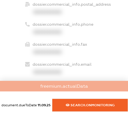
dossier.commercial_info.postal_address
XXXXXXXXXX
dossier.commercial_info.phone
XXXXXXXXXX
dossier.commercial_info.fax
XXXXXXXXXX
dossier.commercial_info.email
XXXXXXXXXX
dossier.commercial_info.website
freemium.actualData
XXXXXXXXXX
dossier.commercial_info.activity
document.dueToDate
11.09.25
SEARCH.ONMONITORING
XXXXXXXXXX