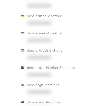
XXXXXXXXXX
dossier.rnboSanctions
XXXXXXXXXX
dossier.amkuBlackList
XXXXXXXXXX
dossier.ofacSanctions
XXXXXXXXXX
dossier.ofacNonSdnSanctions
XXXXXXXXXX
dossier.gbSanctions
XXXXXXXXXX
dossier.ausSanctions