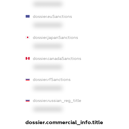
XXXXXXXXXX
dossier.euSanctions
XXXXXXXXXX
dossier.japanSanctions
XXXXXXXXXX
dossier.canadaSanctions
XXXXXXXXXX
dossier.rfSanctions
XXXXXXXXXX
dossier.russian_reg_title
XXXXXXXXXX
dossier.commercial_info.title