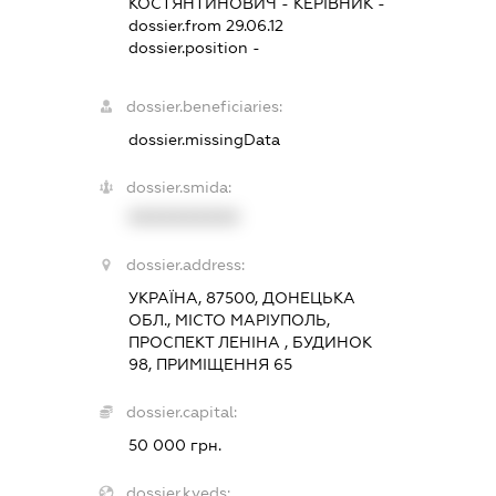
КОСТЯНТИНОВИЧ
-
КЕРІВНИК
-
dossier.from 29.06.12
dossier.position -
dossier.beneficiaries:
dossier.missingData
dossier.smida:
XXXXXXXXXX
dossier.address:
УКРАЇНА, 87500, ДОНЕЦЬКА
ОБЛ., МІСТО МАРІУПОЛЬ,
ПРОСПЕКТ ЛЕНІНА , БУДИНОК
98, ПРИМІЩЕННЯ 65
dossier.capital:
50 000 грн.
dossier.kveds: