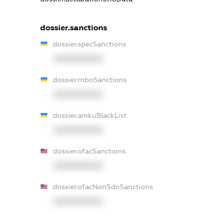
dossier.sanctions
dossier.specSanctions
XXXXXXXXXX
dossier.rnboSanctions
XXXXXXXXXX
dossier.amkuBlackList
XXXXXXXXXX
dossier.ofacSanctions
XXXXXXXXXX
dossier.ofacNonSdnSanctions
XXXXXXXXXX