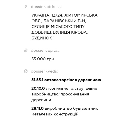
dossier.address:
УКРАЇНА, 12724, ЖИТОМИРСЬКА
ОБЛ., БАРАНІВСЬКИЙ Р-Н,
СЕЛИЩЕ МІСЬКОГО ТИПУ
ДОВБИШ, ВУЛИЦЯ КІРОВА,
БУДИНОК 1
dossier.capital:
55 000 грн.
dossier.kveds:
51.53.1
оптова торгівля деревиною
20.10.0
лісопильне та стругальне
виробництво; просочування
деревини
28.11.0
виробництво будівельних
металевих конструкцій