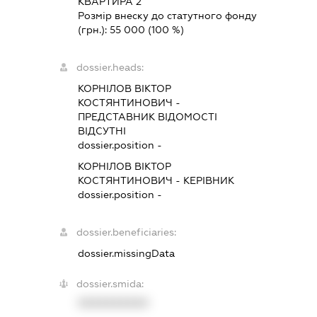
КВАРТИРА 2
Розмір внеску до статутного фонду
(грн.):
55 000
(100 %)
dossier.heads:
КОРНІЛОВ ВІКТОР
КОСТЯНТИНОВИЧ
-
ПРЕДСТАВНИК
ВІДОМОСТІ
ВІДСУТНІ
dossier.position -
КОРНІЛОВ ВІКТОР
КОСТЯНТИНОВИЧ
-
КЕРІВНИК
dossier.position -
dossier.beneficiaries:
dossier.missingData
dossier.smida:
XXXXXXXXXX