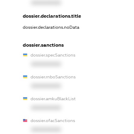
XXXXXXXXXX
dossier.declarations.title
dossier.declarations.noData
dossier.sanctions
dossier.specSanctions
XXXXXXXXXX
dossier.rnboSanctions
XXXXXXXXXX
dossier.amkuBlackList
XXXXXXXXXX
dossier.ofacSanctions
XXXXXXXXXX