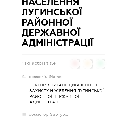
НАСЕЛЕННЯ
ЛУГИНСЬКОЇ
РАЙОННОЇ
ДЕРЖАВНОЇ
АДМІНІСТРАЦІЇ
riskFactors.title
0
0
0
dossier.fullName:
СЕКТОР З ПИТАНЬ ЦИВІЛЬНОГО
ЗАХИСТУ НАСЕЛЕННЯ ЛУГИНСЬКОЇ
РАЙОННОЇ ДЕРЖАВНОЇ
АДМІНІСТРАЦІЇ
dossier.opfSubType:
-