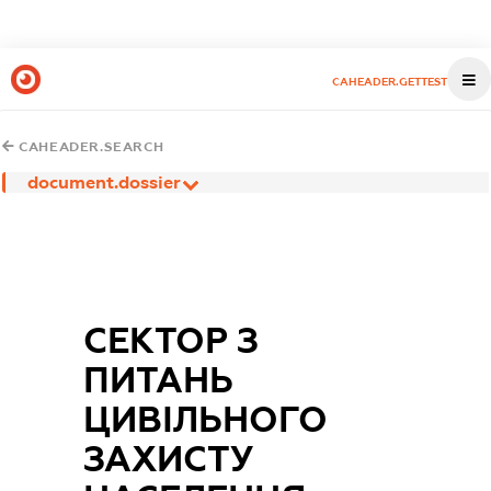
CAHEADER.GETTEST
CAHEADER.SEARCH
document.dossier
СЕКТОР З
ПИТАНЬ
ЦИВІЛЬНОГО
ЗАХИСТУ