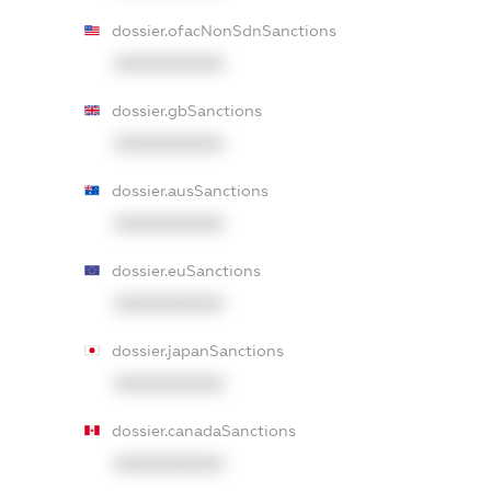
dossier.ofacNonSdnSanctions
XXXXXXXXXX
dossier.gbSanctions
XXXXXXXXXX
dossier.ausSanctions
XXXXXXXXXX
dossier.euSanctions
XXXXXXXXXX
dossier.japanSanctions
XXXXXXXXXX
dossier.canadaSanctions
XXXXXXXXXX