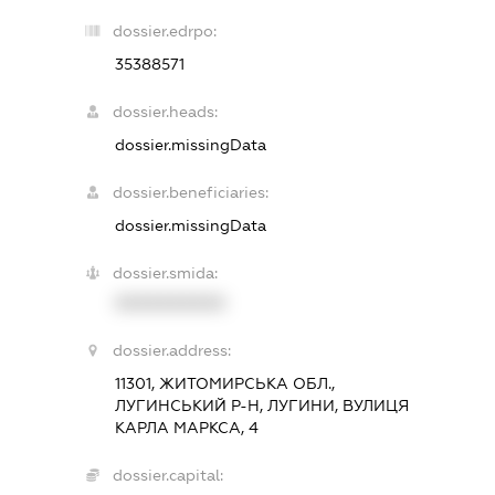
dossier.edrpo:
35388571
dossier.heads:
dossier.missingData
dossier.beneficiaries:
dossier.missingData
dossier.smida:
XXXXXXXXXX
dossier.address:
11301, ЖИТОМИРСЬКА ОБЛ.,
ЛУГИНСЬКИЙ Р-Н, ЛУГИНИ, ВУЛИЦЯ
КАРЛА МАРКСА, 4
dossier.capital: