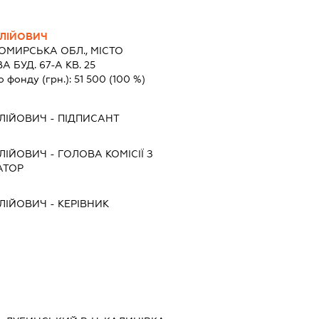
ЛІЙОВИЧ
ОМИРСЬКА ОБЛ., МІСТО
 БУД. 67-А КВ. 25
о фонду (грн.):
51 500
(100 %)
ЛІЙОВИЧ
-
ПІДПИСАНТ
ЛІЙОВИЧ
-
ГОЛОВА КОМІСІЇ З
АТОР
ЛІЙОВИЧ
-
КЕРІВНИК