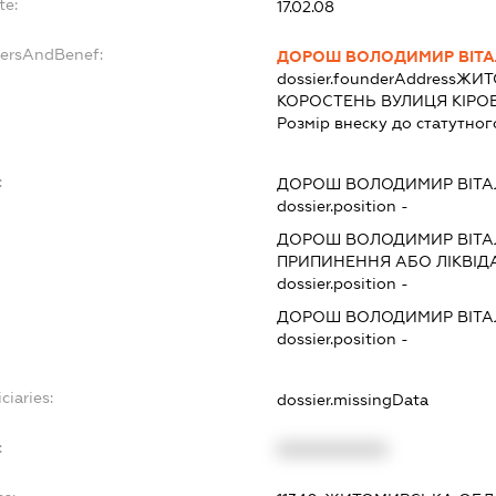
te:
17.02.08
dersAndBenef:
ДОРОШ ВОЛОДИМИР ВІТА
dossier.founderAddress
ЖИТ
КОРОСТЕНЬ ВУЛИЦЯ КІРОВА
Розмір внеску до статутног
:
ДОРОШ ВОЛОДИМИР ВІТА
dossier.position -
ДОРОШ ВОЛОДИМИР ВІТА
ПРИПИНЕННЯ АБО ЛІКВІД
dossier.position -
ДОРОШ ВОЛОДИМИР ВІТА
dossier.position -
ciaries:
dossier.missingData
:
XXXXXXXXXX