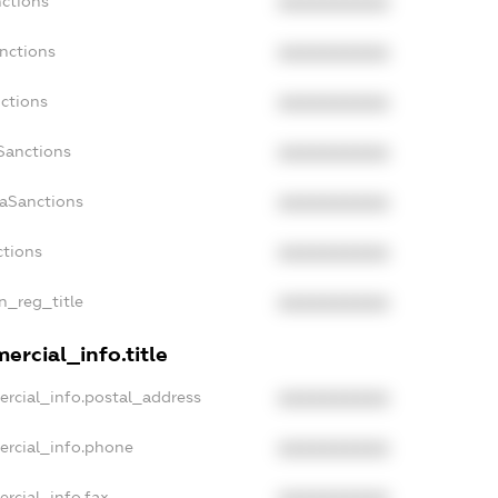
nctions
XXXXXXXXXX
nctions
XXXXXXXXXX
ctions
XXXXXXXXXX
Sanctions
XXXXXXXXXX
daSanctions
XXXXXXXXXX
ctions
XXXXXXXXXX
an_reg_title
XXXXXXXXXX
ercial_info.title
ercial_info.postal_address
XXXXXXXXXX
ercial_info.phone
XXXXXXXXXX
rcial_info.fax