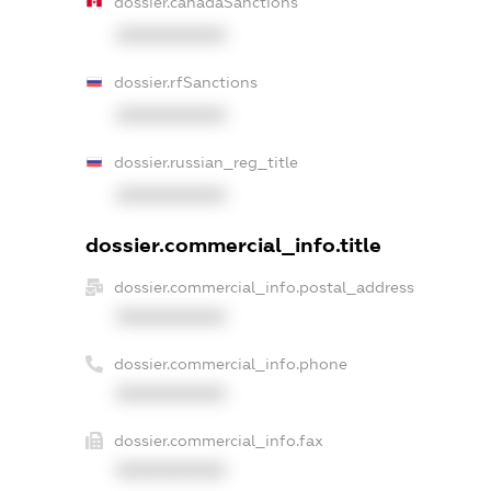
dossier.canadaSanctions
XXXXXXXXXX
dossier.rfSanctions
XXXXXXXXXX
dossier.russian_reg_title
XXXXXXXXXX
dossier.commercial_info.title
dossier.commercial_info.postal_address
XXXXXXXXXX
dossier.commercial_info.phone
XXXXXXXXXX
dossier.commercial_info.fax
XXXXXXXXXX