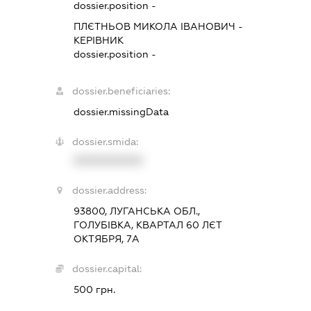
dossier.position -
ПЛЄТНЬОВ МИКОЛА ІВАНОВИЧ
-
КЕРІВНИК
dossier.position -
dossier.beneficiaries:
dossier.missingData
dossier.smida:
XXXXXXXXXX
dossier.address:
93800, ЛУГАНСЬКА ОБЛ.,
ГОЛУБІВКА, КВАРТАЛ 60 ЛЄТ
ОКТЯБРЯ, 7А
dossier.capital:
500 грн.