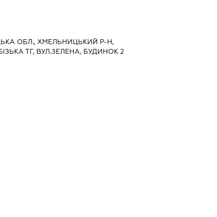
ЦЬКА ОБЛ., ХМЕЛЬНИЦЬКИЙ Р-Н,
ЗЬКА ТГ, ВУЛ.ЗЕЛЕНА, БУДИНОК 2