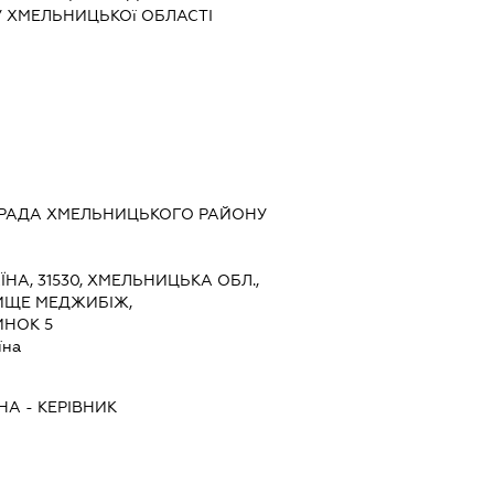
 ХМЕЛЬНИЦЬКОї ОБЛАСТІ
РАДА ХМЕЛЬНИЦЬКОГО РАЙОНУ
ЇНА, 31530, ХМЕЛЬНИЦЬКА ОБЛ.,
ИЩЕ МЕДЖИБІЖ,
ИНОК 5
їна
ВНА
-
КЕРІВНИК