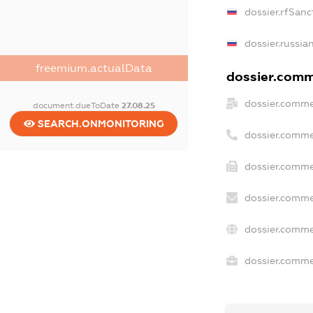
dossier.rfSanc
dossier.russia
freemium.actualData
dossier.comme
dossier.comme
document.dueToDate
27.08.25
SEARCH.ONMONITORING
dossier.comme
dossier.comme
dossier.comme
dossier.comme
dossier.commer