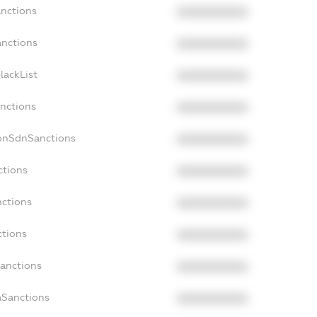
anctions
XXXXXXXXXX
anctions
XXXXXXXXXX
lackList
XXXXXXXXXX
anctions
XXXXXXXXXX
NonSdnSanctions
XXXXXXXXXX
ctions
XXXXXXXXXX
nctions
XXXXXXXXXX
ctions
XXXXXXXXXX
Sanctions
XXXXXXXXXX
aSanctions
XXXXXXXXXX