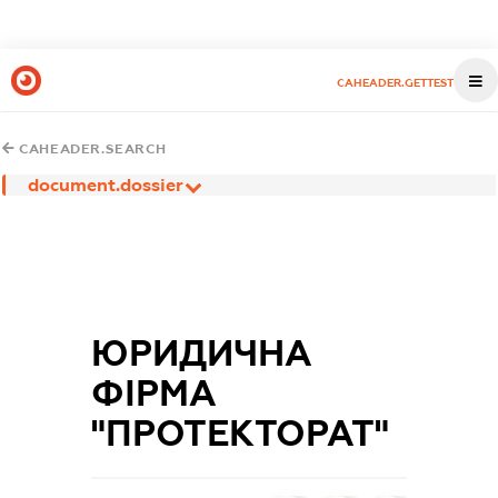
CAHEADER.GETTEST
CAHEADER.SEARCH
document.dossier
ЮРИДИЧНА
ФІРМА
"ПРОТЕКТОРАТ"