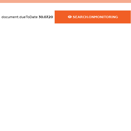
dossier.commercial_info.website
XXXXXXXXXX
document.dueToDate
30.07.20
SEARCH.ONMONITORING
dossier.commercial_info.activity
XXXXXXXXXX
freemium.exampleText_1
freemium.exampleText_2
freemium.anonymousPerSearch2
FREEMIUM.DETAILS
FREEMIUM.REGISTER