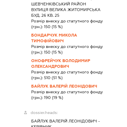
ШЕВЧЕНКІВСЬКИЙ РАЙОН
ВУЛИЦЯ ВЕЛИКА ЖИТОМИРСЬКА
БУД. 26 КВ. 25
Розмір внеску до статутного фонду
(грн.):
150
(15 %)
БОНДАРЧУК МИКОЛА
ТИМОФІЙОВИЧ
Розмір внеску до статутного фонду
(грн.):
150
(15 %)
ОНОФРЕЙЧУК ВОЛОДИМИР
ОЛЕКСАНДРОВИЧ
Розмір внеску до статутного фонду
(грн.):
510
(51 %)
БАЙЛУК ВАЛЕРІЙ ЛЕОНІДОВИЧ
Розмір внеску до статутного фонду
(грн.):
190
(19 %)
dossier.heads:
БАЙЛУК ВАЛЕРІЙ ЛЕОНІДОВИЧ
-
КЕРІВНИК