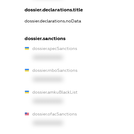
dossier.declarations.title
dossier.declarations.noData
dossier.sanctions
dossier.specSanctions
XXXXXXXXXX
dossier.rnboSanctions
XXXXXXXXXX
dossier.amkuBlackList
XXXXXXXXXX
dossier.ofacSanctions
XXXXXXXXXX