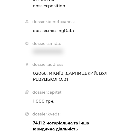
dossier.position -
dossier.beneficiaries:
dossier.missingData
dossier.smida:
XXXXXXXXXX
dossier.address:
02068, М.КИЇВ, ДАРНИЦЬКИЙ, ВУЛ.
РЕВУЦЬКОГО, 31
dossier.capital:
1 000 грн.
dossier.kveds:
74.11.2
нотаріальна та інша
юридична діяльність