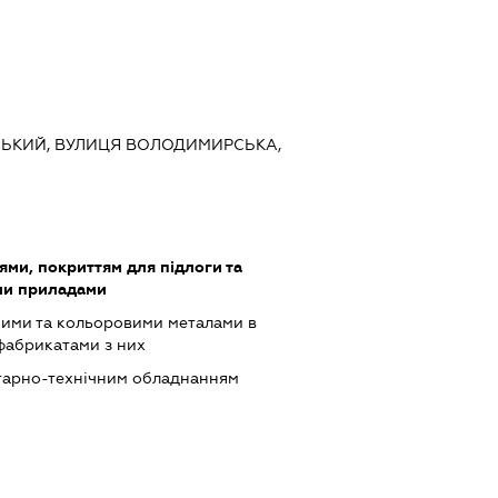
ІВСЬКИЙ, ВУЛИЦЯ ВОЛОДИМИРСЬКА,
ями, покриттям для підлоги та
ми приладами
ними та кольоровими металами в
фабрикатами з них
ітарно-технічним обладнанням