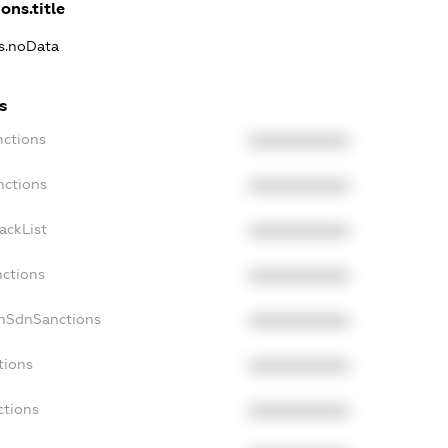
ons.title
ns.noData
s
nctions
XXXXXXXXXX
nctions
XXXXXXXXXX
ackList
XXXXXXXXXX
nctions
XXXXXXXXXX
onSdnSanctions
XXXXXXXXXX
tions
XXXXXXXXXX
ctions
XXXXXXXXXX