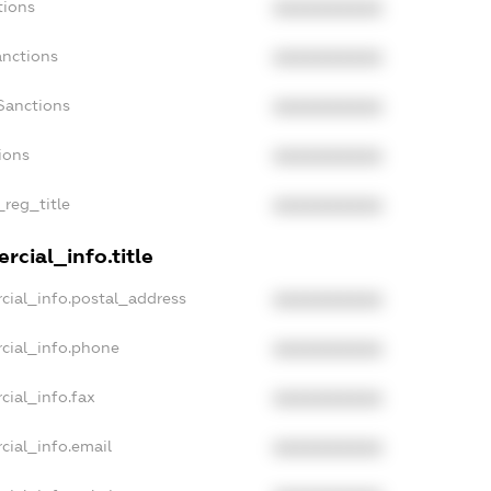
tions
XXXXXXXXXX
anctions
XXXXXXXXXX
Sanctions
XXXXXXXXXX
ions
XXXXXXXXXX
_reg_title
XXXXXXXXXX
rcial_info.title
cial_info.postal_address
XXXXXXXXXX
cial_info.phone
XXXXXXXXXX
cial_info.fax
XXXXXXXXXX
cial_info.email
XXXXXXXXXX