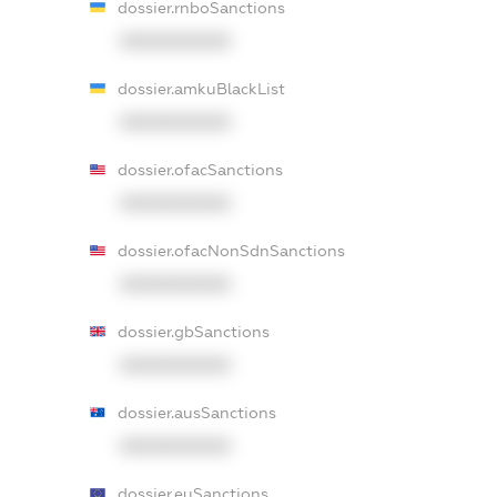
dossier.rnboSanctions
XXXXXXXXXX
dossier.amkuBlackList
XXXXXXXXXX
dossier.ofacSanctions
XXXXXXXXXX
dossier.ofacNonSdnSanctions
XXXXXXXXXX
dossier.gbSanctions
XXXXXXXXXX
dossier.ausSanctions
XXXXXXXXXX
dossier.euSanctions