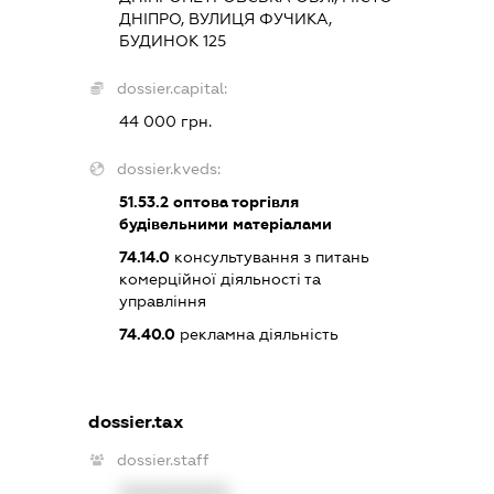
ДНІПРО, ВУЛИЦЯ ФУЧИКА,
БУДИНОК 125
dossier.capital:
44 000 грн.
dossier.kveds:
51.53.2
оптова торгівля
будівельними матеріалами
74.14.0
консультування з питань
комерційної діяльності та
управління
74.40.0
рекламна діяльність
dossier.tax
dossier.staff
XXXXXXXXXX