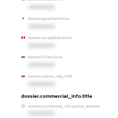
XXXXXXXXXX
dossier.japanSanctions
XXXXXXXXXX
dossier.canadaSanctions
XXXXXXXXXX
dossier.rfSanctions
XXXXXXXXXX
dossier.russian_reg_title
XXXXXXXXXX
dossier.commercial_info.title
dossier.commercial_info.postal_address
XXXXXXXXXX