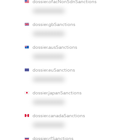
dossier.ofacNonSdnSanctions
XXXXXXXXXX
dossier.gbSanctions
XXXXXXXXXX
dossier.ausSanctions
XXXXXXXXXX
dossier.euSanctions
XXXXXXXXXX
dossier.japanSanctions
XXXXXXXXXX
dossier.canadaSanctions
XXXXXXXXXX
dossier.rfSanctions