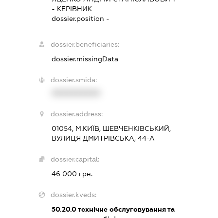
-
КЕРІВНИК
dossier.position -
dossier.beneficiaries:
dossier.missingData
dossier.smida:
XXXXXXXXXX
dossier.address:
01054, М.КИЇВ, ШЕВЧЕНКІВСЬКИЙ,
ВУЛИЦЯ ДМИТРІВСЬКА, 44-А
dossier.capital:
46 000 грн.
dossier.kveds:
50.20.0
технічне обслуговування та