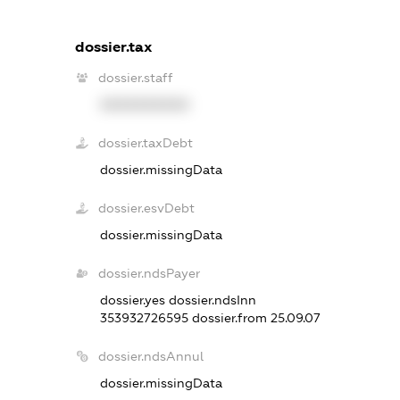
dossier.tax
dossier.staff
XXXXXXXXXX
dossier.taxDebt
dossier.missingData
dossier.esvDebt
dossier.missingData
dossier.ndsPayer
dossier.yes
dossier.ndsInn
353932726595
dossier.from 25.09.07
dossier.ndsAnnul
dossier.missingData