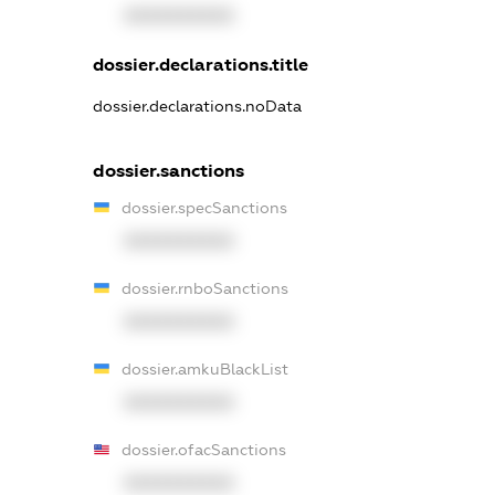
XXXXXXXXXX
dossier.declarations.title
dossier.declarations.noData
dossier.sanctions
dossier.specSanctions
XXXXXXXXXX
dossier.rnboSanctions
XXXXXXXXXX
dossier.amkuBlackList
XXXXXXXXXX
dossier.ofacSanctions
XXXXXXXXXX