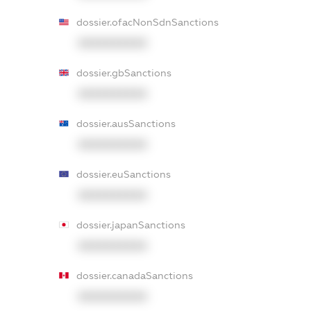
dossier.ofacNonSdnSanctions
XXXXXXXXXX
dossier.gbSanctions
XXXXXXXXXX
dossier.ausSanctions
XXXXXXXXXX
dossier.euSanctions
XXXXXXXXXX
dossier.japanSanctions
XXXXXXXXXX
dossier.canadaSanctions
XXXXXXXXXX