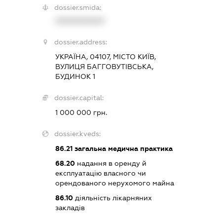
dossier.smida:
XXXXXXXXXX
dossier.address:
УКРАЇНА, 04107, МІСТО КИЇВ,
ВУЛИЦЯ БАГГОВУТІВСЬКА,
БУДИНОК 1
dossier.capital:
1 000 000 грн.
dossier.kveds:
86.21
загальна медична практика
68.20
надання в оренду й
експлуатацію власного чи
орендованого нерухомого майна
86.10
діяльність лікарняних
закладів