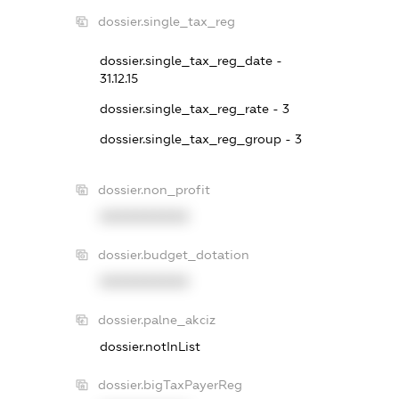
dossier.single_tax_reg
dossier.single_tax_reg_date -
31.12.15
dossier.single_tax_reg_rate - 3
dossier.single_tax_reg_group - 3
dossier.non_profit
XXXXXXXXXX
dossier.budget_dotation
XXXXXXXXXX
dossier.palne_akciz
dossier.notInList
dossier.bigTaxPayerReg