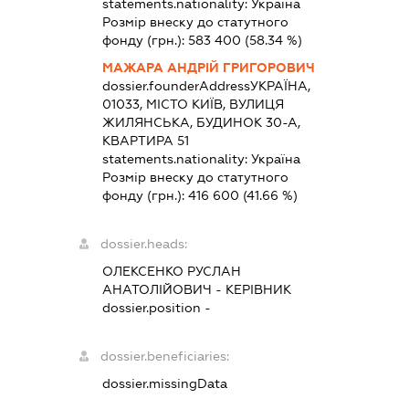
statements.nationality:
Україна
Розмір внеску до статутного
фонду (грн.):
583 400
(58.34 %)
МАЖАРА АНДРІЙ ГРИГОРОВИЧ
dossier.founderAddress
УКРАЇНА,
01033, МІСТО КИЇВ, ВУЛИЦЯ
ЖИЛЯНСЬКА, БУДИНОК 30-А,
КВАРТИРА 51
statements.nationality:
Україна
Розмір внеску до статутного
фонду (грн.):
416 600
(41.66 %)
dossier.heads:
ОЛЕКСЕНКО РУСЛАН
АНАТОЛІЙОВИЧ
-
КЕРІВНИК
dossier.position -
dossier.beneficiaries:
dossier.missingData