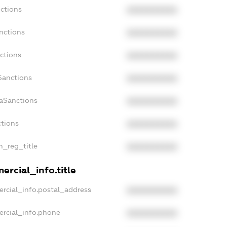
nctions
XXXXXXXXXX
nctions
XXXXXXXXXX
ctions
XXXXXXXXXX
Sanctions
XXXXXXXXXX
daSanctions
XXXXXXXXXX
ctions
XXXXXXXXXX
an_reg_title
XXXXXXXXXX
ercial_info.title
ercial_info.postal_address
XXXXXXXXXX
ercial_info.phone
XXXXXXXXXX