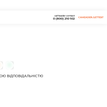
caHeader.contact
CAHEADER.GETTEST
0 (800) 210 102
0
0
ОЮ ВІДПОВІДАЛЬНІСТЮ