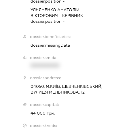
dossier.position -
УЛЬЯНЕНКО АНАТОЛІЙ
ВІКТОРОВИЧ
-
КЕРІВНИК
dossier.position -
dossier.beneficiaries:
dossier.missingData
dossier.smida:
XXXXXXXXXX
dossier.address:
04050, М.КИЇВ, ШЕВЧЕНКІВСЬКИЙ,
ВУЛИЦЯ МЕЛЬНИКОВА, 12
dossier.capital:
44 000 грн.
dossier.kveds: