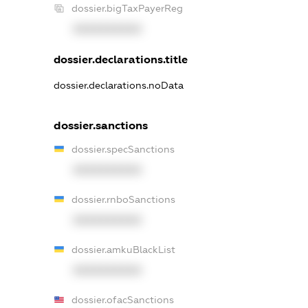
dossier.bigTaxPayerReg
XXXXXXXXXX
dossier.declarations.title
dossier.declarations.noData
dossier.sanctions
dossier.specSanctions
XXXXXXXXXX
dossier.rnboSanctions
XXXXXXXXXX
dossier.amkuBlackList
XXXXXXXXXX
dossier.ofacSanctions