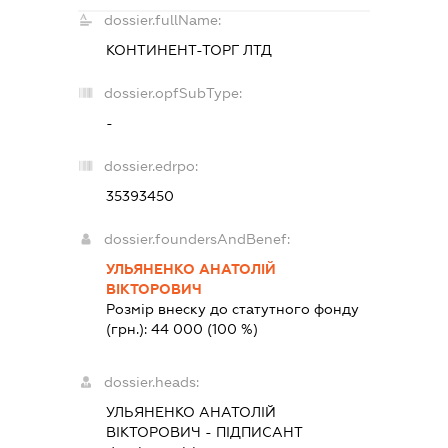
dossier.fullName:
КОНТИНЕНТ-ТОРГ ЛТД
dossier.opfSubType:
-
dossier.edrpo:
35393450
dossier.foundersAndBenef:
УЛЬЯНЕНКО АНАТОЛІЙ
ВІКТОРОВИЧ
Розмір внеску до статутного фонду
(грн.):
44 000
(100 %)
dossier.heads:
УЛЬЯНЕНКО АНАТОЛІЙ
ВІКТОРОВИЧ
-
ПІДПИСАНТ