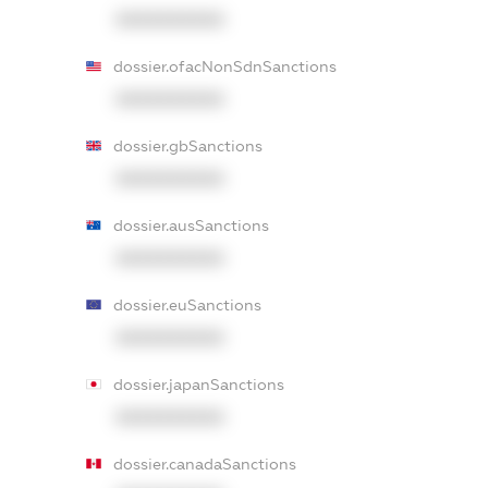
XXXXXXXXXX
dossier.ofacNonSdnSanctions
XXXXXXXXXX
dossier.gbSanctions
XXXXXXXXXX
dossier.ausSanctions
XXXXXXXXXX
dossier.euSanctions
XXXXXXXXXX
dossier.japanSanctions
XXXXXXXXXX
dossier.canadaSanctions