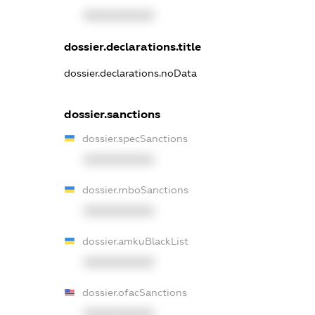
XXXXXXXXXX
dossier.declarations.title
dossier.declarations.noData
dossier.sanctions
dossier.specSanctions
XXXXXXXXXX
dossier.rnboSanctions
XXXXXXXXXX
dossier.amkuBlackList
XXXXXXXXXX
dossier.ofacSanctions
XXXXXXXXXX