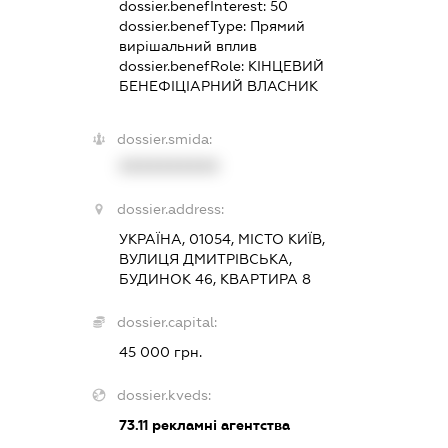
dossier.benefInterest:
50
dossier.benefType:
Прямий
вирішальний вплив
dossier.benefRole:
КІНЦЕВИЙ
БЕНЕФІЦІАРНИЙ ВЛАСНИК
dossier.smida:
XXXXXXXXXX
dossier.address:
УКРАЇНА, 01054, МІСТО КИЇВ,
ВУЛИЦЯ ДМИТРІВСЬКА,
БУДИНОК 46, КВАРТИРА 8
dossier.capital:
45 000 грн.
dossier.kveds:
73.11
рекламні агентства