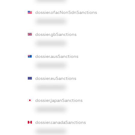
dossier.ofacNonSdnSanctions
XXXXXXXXXX
dossier.gbSanctions
XXXXXXXXXX
dossier.ausSanctions
XXXXXXXXXX
dossier.euSanctions
XXXXXXXXXX
dossier.japanSanctions
XXXXXXXXXX
dossier.canadaSanctions
XXXXXXXXXX