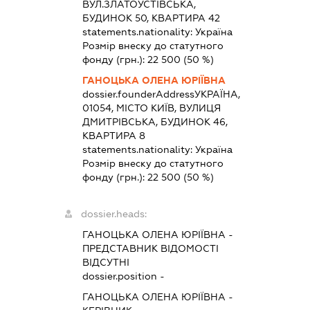
ВУЛ.ЗЛАТОУСТІВСЬКА,
БУДИНОК 50, КВАРТИРА 42
statements.nationality:
Україна
Розмір внеску до статутного
фонду (грн.):
22 500
(50 %)
ГАНОЦЬКА ОЛЕНА ЮРІЇВНА
dossier.founderAddress
УКРАЇНА,
01054, МІСТО КИЇВ, ВУЛИЦЯ
ДМИТРІВСЬКА, БУДИНОК 46,
КВАРТИРА 8
statements.nationality:
Україна
Розмір внеску до статутного
фонду (грн.):
22 500
(50 %)
dossier.heads:
ГАНОЦЬКА ОЛЕНА ЮРІЇВНА
-
ПРЕДСТАВНИК
ВІДОМОСТІ
ВІДСУТНІ
dossier.position -
ГАНОЦЬКА ОЛЕНА ЮРІЇВНА
-