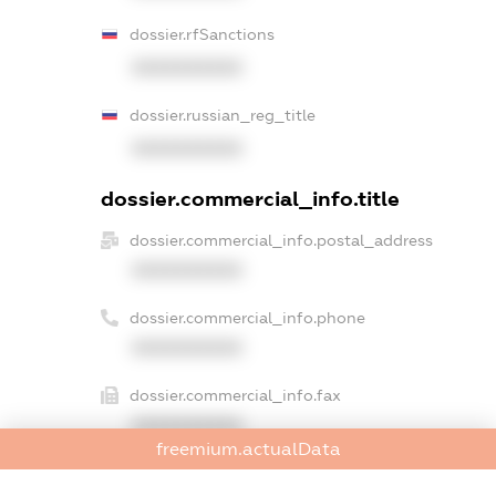
dossier.rfSanctions
XXXXXXXXXX
dossier.russian_reg_title
XXXXXXXXXX
dossier.commercial_info.title
dossier.commercial_info.postal_address
XXXXXXXXXX
dossier.commercial_info.phone
XXXXXXXXXX
dossier.commercial_info.fax
XXXXXXXXXX
freemium.actualData
dossier.commercial_info.email