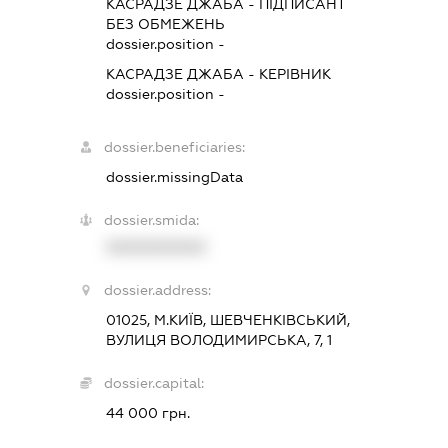
КАСРАДЗЕ ДЖАБА
-
ПІДПИСАНТ
БЕЗ ОБМЕЖЕНЬ
dossier.position -
КАСРАДЗЕ ДЖАБА
-
КЕРІВНИК
dossier.position -
dossier.beneficiaries:
dossier.missingData
dossier.smida:
XXXXXXXXXX
dossier.address:
01025, М.КИЇВ, ШЕВЧЕНКІВСЬКИЙ,
ВУЛИЦЯ ВОЛОДИМИРСЬКА, 7, 1
dossier.capital:
44 000 грн.