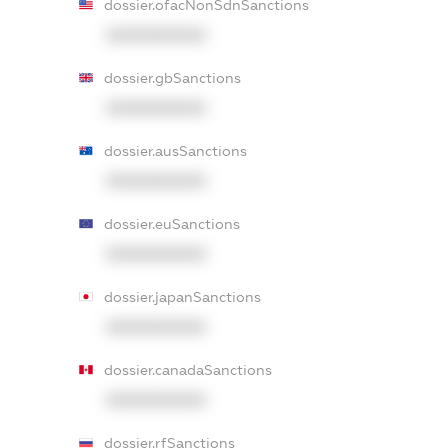
dossier.ofacNonSdnSanctions
XXXXXXXXXX
dossier.gbSanctions
XXXXXXXXXX
dossier.ausSanctions
XXXXXXXXXX
dossier.euSanctions
XXXXXXXXXX
dossier.japanSanctions
XXXXXXXXXX
dossier.canadaSanctions
XXXXXXXXXX
dossier.rfSanctions