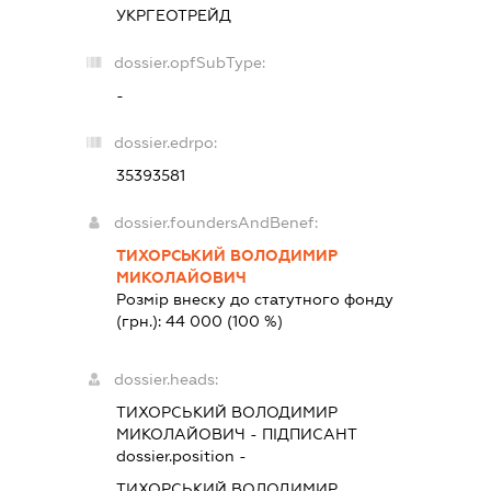
УКРГЕОТРЕЙД
dossier.opfSubType:
-
dossier.edrpo:
35393581
dossier.foundersAndBenef:
ТИХОРСЬКИЙ ВОЛОДИМИР
МИКОЛАЙОВИЧ
Розмір внеску до статутного фонду
(грн.):
44 000
(100 %)
dossier.heads:
ТИХОРСЬКИЙ ВОЛОДИМИР
МИКОЛАЙОВИЧ
-
ПІДПИСАНТ
dossier.position -
ТИХОРСЬКИЙ ВОЛОДИМИР