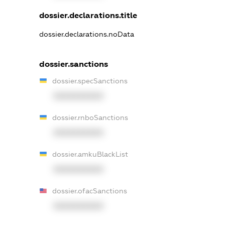
dossier.declarations.title
dossier.declarations.noData
dossier.sanctions
dossier.specSanctions
XXXXXXXXXX
dossier.rnboSanctions
XXXXXXXXXX
dossier.amkuBlackList
XXXXXXXXXX
dossier.ofacSanctions
XXXXXXXXXX