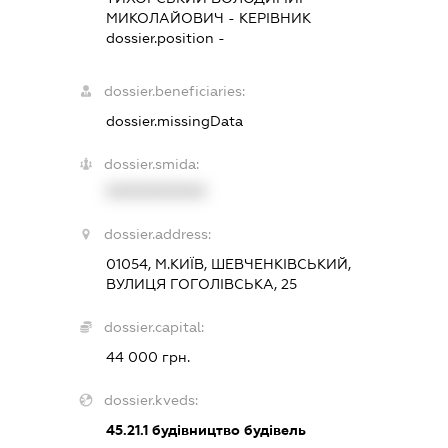
МИКОЛАЙОВИЧ
-
КЕРІВНИК
dossier.position -
dossier.beneficiaries:
dossier.missingData
dossier.smida:
XXXXXXXXXX
dossier.address:
01054, М.КИЇВ, ШЕВЧЕНКІВСЬКИЙ,
ВУЛИЦЯ ГОГОЛІВСЬКА, 25
dossier.capital:
44 000 грн.
dossier.kveds:
45.21.1
будівництво будівель