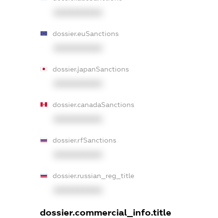
XXXXXXXXXX
dossier.euSanctions
XXXXXXXXXX
dossier.japanSanctions
XXXXXXXXXX
dossier.canadaSanctions
XXXXXXXXXX
dossier.rfSanctions
XXXXXXXXXX
dossier.russian_reg_title
XXXXXXXXXX
dossier.commercial_info.title