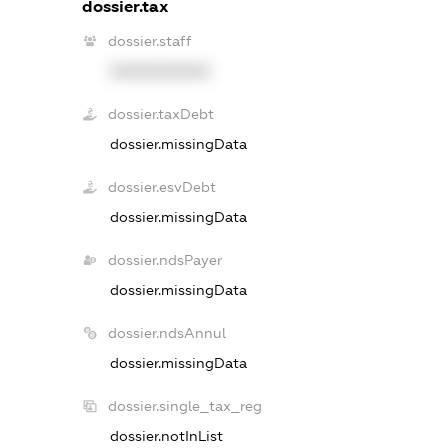
dossier.tax
dossier.staff
XXXXXXXXXX
dossier.taxDebt
dossier.missingData
dossier.esvDebt
dossier.missingData
dossier.ndsPayer
dossier.missingData
dossier.ndsAnnul
dossier.missingData
dossier.single_tax_reg
dossier.notInList