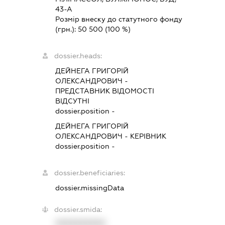
43-А
Розмір внеску до статутного фонду
(грн.):
50 500
(100 %)
dossier.heads:
ДЕЙНЕГА ГРИГОРІЙ
ОЛЕКСАНДРОВИЧ
-
ПРЕДСТАВНИК
ВІДОМОСТІ
ВІДСУТНІ
dossier.position -
ДЕЙНЕГА ГРИГОРІЙ
ОЛЕКСАНДРОВИЧ
-
КЕРІВНИК
dossier.position -
dossier.beneficiaries:
dossier.missingData
dossier.smida:
XXXXXXXXXX