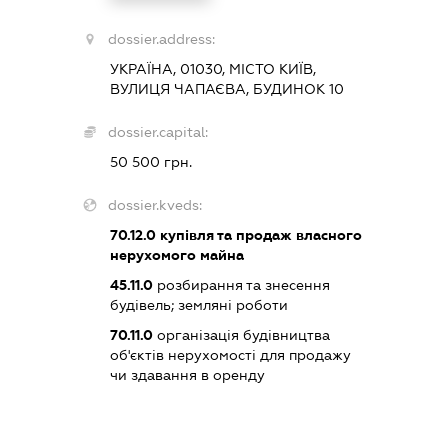
dossier.address:
УКРАЇНА, 01030, МІСТО КИЇВ,
ВУЛИЦЯ ЧАПАЄВА, БУДИНОК 10
dossier.capital:
50 500 грн.
dossier.kveds:
70.12.0
купівля та продаж власного
нерухомого майна
45.11.0
розбирання та знесення
будівель; земляні роботи
70.11.0
організація будівництва
об'єктів нерухомості для продажу
чи здавання в оренду