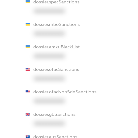
dossier.specSanctions
XXXXXXXXXX
dossier.rnboSanctions
XXXXXXXXXX
dossier.amkuBlackList
XXXXXXXXXX
dossier.ofacSanctions
XXXXXXXXXX
dossier.ofacNonSdnSanctions
XXXXXXXXXX
dossier.gbSanctions
XXXXXXXXXX
dossier.ausSanctions