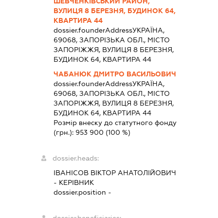
ШЕВЧЕНКІВСЬКИЙ РАЙОН,
ВУЛИЦЯ 8 БЕРЕЗНЯ, БУДИНОК 64,
КВАРТИРА 44
dossier.founderAddress
УКРАЇНА,
69068, ЗАПОРІЗЬКА ОБЛ., МІСТО
ЗАПОРІЖЖЯ, ВУЛИЦЯ 8 БЕРЕЗНЯ,
БУДИНОК 64, КВАРТИРА 44
ЧАБАНЮК ДМИТРО ВАСИЛЬОВИЧ
dossier.founderAddress
УКРАЇНА,
69068, ЗАПОРІЗЬКА ОБЛ., МІСТО
ЗАПОРІЖЖЯ, ВУЛИЦЯ 8 БЕРЕЗНЯ,
БУДИНОК 64, КВАРТИРА 44
Розмір внеску до статутного фонду
(грн.):
953 900
(100 %)
dossier.heads:
ІВАНІСОВ ВІКТОР АНАТОЛІЙОВИЧ
-
КЕРІВНИК
dossier.position -