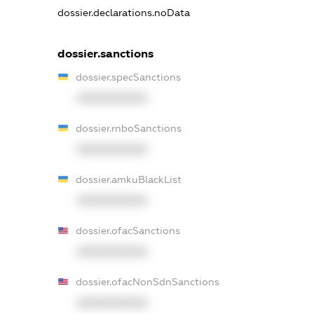
dossier.declarations.noData
dossier.sanctions
dossier.specSanctions
XXXXXXXXXX
dossier.rnboSanctions
XXXXXXXXXX
dossier.amkuBlackList
XXXXXXXXXX
dossier.ofacSanctions
XXXXXXXXXX
dossier.ofacNonSdnSanctions
XXXXXXXXXX