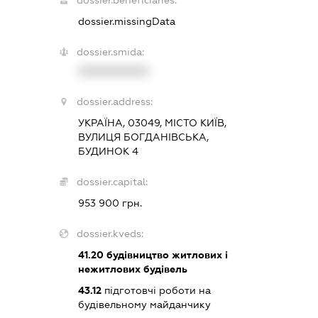
dossier.beneficiaries:
dossier.missingData
dossier.smida:
XXXXXXXXXX
dossier.address:
УКРАЇНА, 03049, МІСТО КИЇВ,
ВУЛИЦЯ БОГДАНІВСЬКА,
БУДИНОК 4
dossier.capital:
953 900 грн.
dossier.kveds:
41.20
будівництво житлових і
нежитлових будівель
43.12
підготовчі роботи на
будівельному майданчику