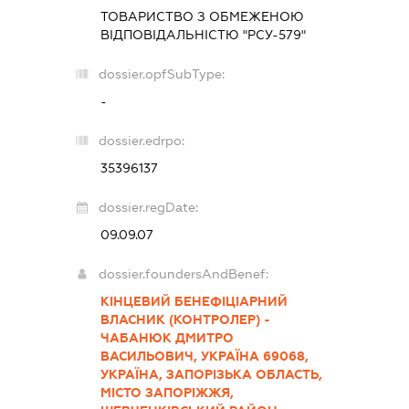
ТОВАРИСТВО З ОБМЕЖЕНОЮ
ВІДПОВІДАЛЬНІСТЮ "РСУ-579"
dossier.opfSubType:
-
dossier.edrpo:
35396137
dossier.regDate:
09.09.07
dossier.foundersAndBenef:
КІНЦЕВИЙ БЕНЕФІЦІАРНИЙ
ВЛАСНИК (КОНТРОЛЕР) -
ЧАБАНЮК ДМИТРО
ВАСИЛЬОВИЧ, УКРАЇНА 69068,
УКРАЇНА, ЗАПОРІЗЬКА ОБЛАСТЬ,
МІСТО ЗАПОРІЖЖЯ,