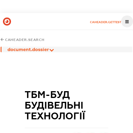
CAHEADER.GETTEST
CAHEADER.SEARCH
document.dossier
ТБМ-БУД
БУДІВЕЛЬНІ
ТЕХНОЛОГІЇ