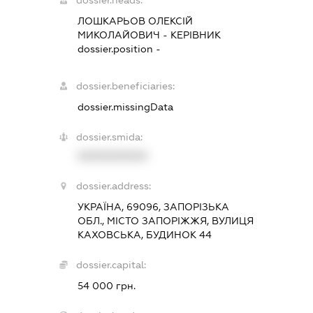
dossier.heads:
ЛОШКАРЬОВ ОЛЕКСІЙ
МИКОЛАЙОВИЧ
-
КЕРІВНИК
dossier.position -
dossier.beneficiaries:
dossier.missingData
dossier.smida:
XXXXXXXXXX
dossier.address:
УКРАЇНА, 69096, ЗАПОРІЗЬКА
ОБЛ., МІСТО ЗАПОРІЖЖЯ, ВУЛИЦЯ
КАХОВСЬКА, БУДИНОК 44
dossier.capital:
54 000 грн.