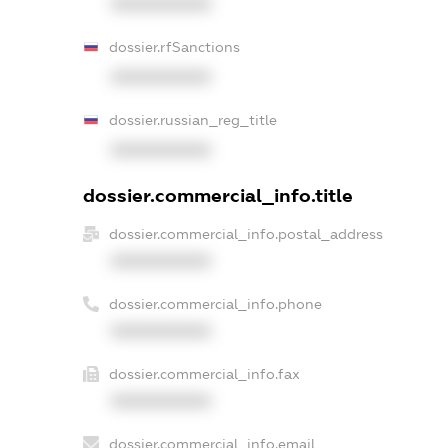
XXXXXXXXXX
dossier.rfSanctions
XXXXXXXXXX
dossier.russian_reg_title
XXXXXXXXXX
dossier.commercial_info.title
dossier.commercial_info.postal_address
XXXXXXXXXX
dossier.commercial_info.phone
XXXXXXXXXX
dossier.commercial_info.fax
XXXXXXXXXX
dossier.commercial_info.email