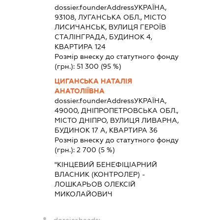
dossier.founderAddress
УКРАЇНА,
93108, ЛУГАНСЬКА ОБЛ., МІСТО
ЛИСИЧАНСЬК, ВУЛИЦЯ ГЕРОЇВ
СТАЛІНГРАДА, БУДИНОК 4,
КВАРТИРА 124
Розмір внеску до статутного фонду
(грн.):
51 300
(95 %)
ЦИГАНСЬКА НАТАЛІЯ
АНАТОЛІЇВНА
dossier.founderAddress
УКРАЇНА,
49000, ДНІПРОПЕТРОВСЬКА ОБЛ.,
МІСТО ДНІПРО, ВУЛИЦЯ ЛИВАРНА,
БУДИНОК 17 А, КВАРТИРА 36
Розмір внеску до статутного фонду
(грн.):
2 700
(5 %)
"КІНЦЕВИЙ БЕНЕФІЦІАРНИЙ
ВЛАСНИК (КОНТРОЛЕР) -
ЛОШКАРЬОВ ОЛЕКСІЙ
МИКОЛАЙОВИЧ