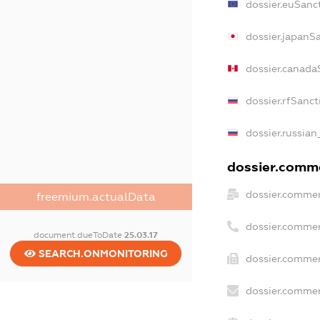
dossier.euSanc
dossier.japanS
dossier.canada
dossier.rfSanct
dossier.russian
dossier.comme
dossier.commer
freemium.actualData
dossier.commer
document.dueToDate
25.03.17
SEARCH.ONMONITORING
dossier.commer
dossier.commer