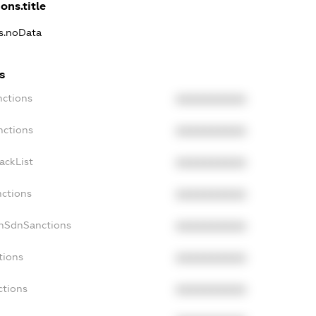
ons.title
ns.noData
s
nctions
XXXXXXXXXX
nctions
XXXXXXXXXX
ackList
XXXXXXXXXX
nctions
XXXXXXXXXX
onSdnSanctions
XXXXXXXXXX
tions
XXXXXXXXXX
ctions
XXXXXXXXXX