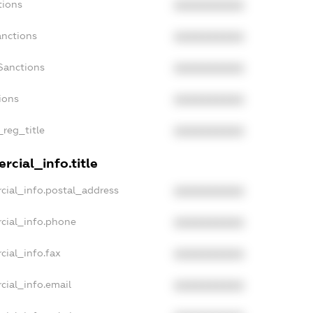
tions
XXXXXXXXXX
anctions
XXXXXXXXXX
Sanctions
XXXXXXXXXX
ions
XXXXXXXXXX
_reg_title
XXXXXXXXXX
rcial_info.title
cial_info.postal_address
XXXXXXXXXX
cial_info.phone
XXXXXXXXXX
cial_info.fax
XXXXXXXXXX
cial_info.email
XXXXXXXXXX