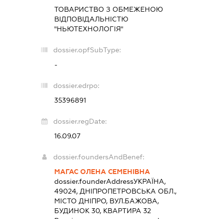
ТОВАРИСТВО З ОБМЕЖЕНОЮ
ВІДПОВІДАЛЬНІСТЮ
"НЬЮТЕХНОЛОГІЯ"
dossier.opfSubType:
-
dossier.edrpo:
35396891
dossier.regDate:
16.09.07
dossier.foundersAndBenef:
МАГАС ОЛЕНА СЕМЕНІВНА
dossier.founderAddress
УКРАЇНА,
49024, ДНІПРОПЕТРОВСЬКА ОБЛ.,
МІСТО ДНІПРО, ВУЛ.БАЖОВА,
БУДИНОК 30, КВАРТИРА 32