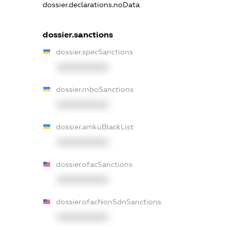
dossier.declarations.noData
dossier.sanctions
dossier.specSanctions
XXXXXXXXXX
dossier.rnboSanctions
XXXXXXXXXX
dossier.amkuBlackList
XXXXXXXXXX
dossier.ofacSanctions
XXXXXXXXXX
dossier.ofacNonSdnSanctions
XXXXXXXXXX