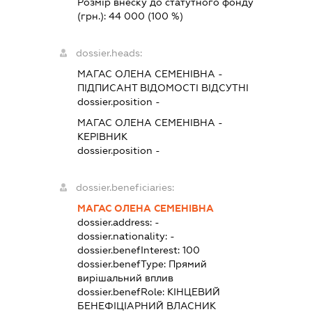
Розмір внеску до статутного фонду
(грн.):
44 000
(100 %)
dossier.heads:
МАГАС ОЛЕНА СЕМЕНІВНА
-
ПІДПИСАНТ
ВІДОМОСТІ ВІДСУТНІ
dossier.position -
МАГАС ОЛЕНА СЕМЕНІВНА
-
КЕРІВНИК
dossier.position -
dossier.beneficiaries:
МАГАС ОЛЕНА СЕМЕНІВНА
dossier.address:
-
dossier.nationality:
-
dossier.benefInterest:
100
dossier.benefType:
Прямий
вирішальний вплив
dossier.benefRole:
КІНЦЕВИЙ
БЕНЕФІЦІАРНИЙ ВЛАСНИК