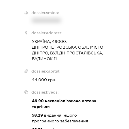
dossier.smida:
XXXXXXXXXX
dossier.address:
УКРАЇНА, 49000,
ДНІПРОПЕТРОВСЬКА ОБЛ., МІСТО
ДНІПРО, ВУЛ.ДНІПРОСТАЛІВСЬКА,
БУДИНОК 11
dossier.capital:
44 000 грн.
dossier.kveds:
46.90
неспеціалізована оптова
торгівля
58.29
видання іншого
програмного забезпечення