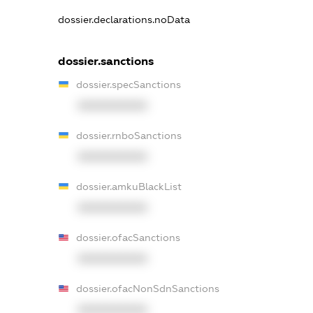
dossier.declarations.noData
dossier.sanctions
dossier.specSanctions
XXXXXXXXXX
dossier.rnboSanctions
XXXXXXXXXX
dossier.amkuBlackList
XXXXXXXXXX
dossier.ofacSanctions
XXXXXXXXXX
dossier.ofacNonSdnSanctions
XXXXXXXXXX