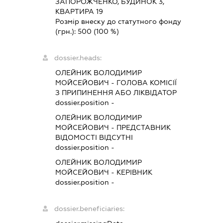
ЗАПОРОЖЧЕНКО, БУДИНОК 3,
КВАРТИРА 19
Розмір внеску до статутного фонду
(грн.):
500
(100 %)
dossier.heads:
ОЛЕЙНИК ВОЛОДИМИР
МОЙСЕЙОВИЧ
-
ГОЛОВА КОМІСІЇ
З ПРИПИНЕННЯ АБО ЛІКВІДАТОР
dossier.position -
ОЛЕЙНИК ВОЛОДИМИР
МОЙСЕЙОВИЧ
-
ПРЕДСТАВНИК
ВІДОМОСТІ ВІДСУТНІ
dossier.position -
ОЛЕЙНИК ВОЛОДИМИР
МОЙСЕЙОВИЧ
-
КЕРІВНИК
dossier.position -
dossier.beneficiaries: