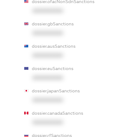
dossier.ofacNonSdnSanctions
XXXXXXXXXX
dossier.gbSanctions
XXXXXXXXXX
dossier.ausSanctions
XXXXXXXXXX
dossier.euSanctions
XXXXXXXXXX
dossier.japanSanctions
XXXXXXXXXX
dossier.canadaSanctions
XXXXXXXXXX
dossier.rfSanctions