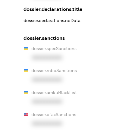
dossier.declarations.title
dossier.declarations.noData
dossier.sanctions
dossier.specSanctions
XXXXXXXXXX
dossier.rnboSanctions
XXXXXXXXXX
dossier.amkuBlackList
XXXXXXXXXX
dossier.ofacSanctions
XXXXXXXXXX