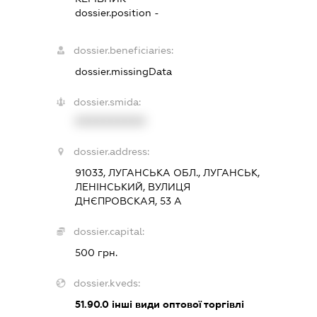
dossier.position -
dossier.beneficiaries:
dossier.missingData
dossier.smida:
XXXXXXXXXX
dossier.address:
91033, ЛУГАНСЬКА ОБЛ., ЛУГАНСЬК,
ЛЕНІНСЬКИЙ, ВУЛИЦЯ
ДНЄПРОВСКАЯ, 53 А
dossier.capital:
500 грн.
dossier.kveds:
51.90.0
інші види оптової торгівлі