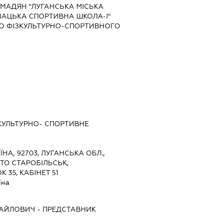
МАДЯН "ЛУГАНСЬКА МІСЬКА
АЦЬКА СПОРТИВНА ШКОЛА-І"
О ФІЗКУЛЬТУРНО-СПОРТИВНОГО
КУЛЬТУРНО- СПОРТИВНЕ
ЇНА, 92703, ЛУГАНСЬКА ОБЛ.,
СТО СТАРОБІЛЬСЬК,
 35, КАБІНЕТ 51
їна
ХАЙЛОВИЧ
-
ПРЕДСТАВНИК