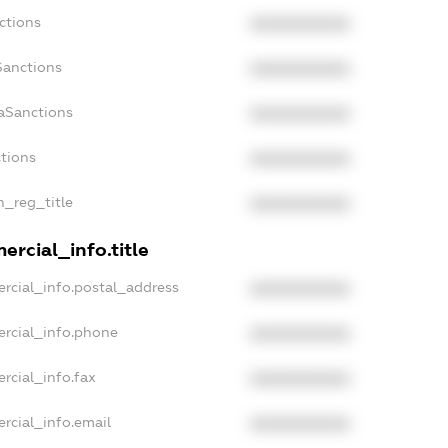
ctions
XXXXXXXXXX
Sanctions
XXXXXXXXXX
daSanctions
XXXXXXXXXX
ctions
XXXXXXXXXX
n_reg_title
XXXXXXXXXX
ercial_info.title
rcial_info.postal_address
XXXXXXXXXX
ercial_info.phone
XXXXXXXXXX
rcial_info.fax
XXXXXXXXXX
rcial_info.email
XXXXXXXXXX