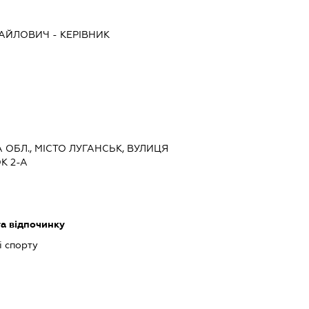
ХАЙЛОВИЧ
-
КЕРІВНИК
А ОБЛ., МІСТО ЛУГАНСЬК, ВУЛИЦЯ
К 2-А
та відпочинку
і спорту