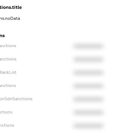
ions.title
ons.noData
ons
anctions
XXXXXXXXXX
anctions
XXXXXXXXXX
lackList
XXXXXXXXXX
anctions
XXXXXXXXXX
NonSdnSanctions
XXXXXXXXXX
ctions
XXXXXXXXXX
nctions
XXXXXXXXXX