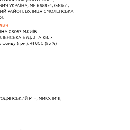
 УКРАЇНА, МЕ 668974, 03057 ,
ЬКИЙ РАЙОН, ВУЛИЦЯ СМОЛЕНСЬКА
1."
ВИЧ
ЇНА 03057 М.КИЇВ
ЕНСЬКА БУД. 3 -А КВ. 7
о фонду (грн.):
41 800
(95 %)
ОРОДЯНСЬКИЙ Р-Н, МИКУЛИЧІ,