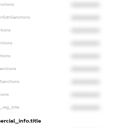
nctions
XXXXXXXXXX
onSdnSanctions
XXXXXXXXXX
ctions
XXXXXXXXXX
nctions
XXXXXXXXXX
ctions
XXXXXXXXXX
anctions
XXXXXXXXXX
aSanctions
XXXXXXXXXX
tions
XXXXXXXXXX
n_reg_title
XXXXXXXXXX
rcial_info.title