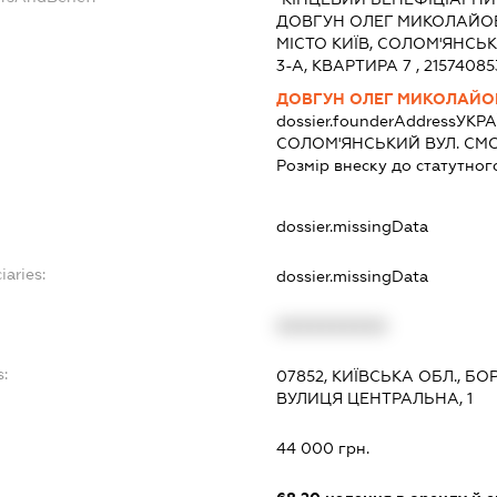
ДОВГУН ОЛЕГ МИКОЛАЙОВИЧ
МІСТО КИЇВ, СОЛОМ'ЯНС
3-А, КВАРТИРА 7 , 215740853
ДОВГУН ОЛЕГ МИКОЛАЙО
dossier.founderAddress
УКРА
СОЛОМ'ЯНСЬКИЙ ВУЛ. СМОЛ
Розмір внеску до статутног
dossier.missingData
iaries:
dossier.missingData
XXXXXXXXXX
s:
07852, КИЇВСЬКА ОБЛ., Б
ВУЛИЦЯ ЦЕНТРАЛЬНА, 1
44 000 грн.