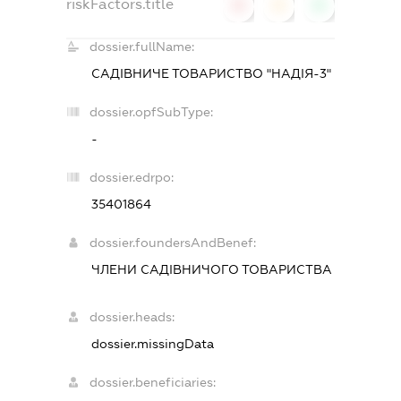
riskFactors.title
0
0
0
dossier.fullName:
САДІВНИЧЕ ТОВАРИСТВО "НАДІЯ-3"
dossier.opfSubType:
-
dossier.edrpo:
35401864
dossier.foundersAndBenef:
ЧЛЕНИ САДІВНИЧОГО ТОВАРИСТВА
dossier.heads:
dossier.missingData
dossier.beneficiaries: