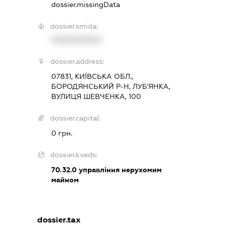
dossier.missingData
dossier.smida:
XXXXXXXXXX
dossier.address:
07831, КИЇВСЬКА ОБЛ.,
БОРОДЯНСЬКИЙ Р-Н, ЛУБ'ЯНКА,
ВУЛИЦЯ ШЕВЧЕНКА, 100
dossier.capital:
0 грн.
dossier.kveds:
70.32.0
управління нерухомим
майном
dossier.tax