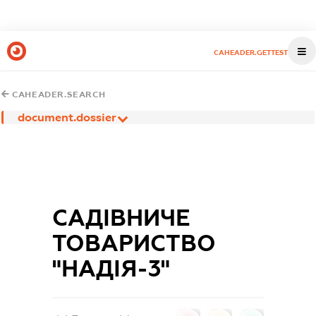
CAHEADER.GETTEST
CAHEADER.SEARCH
document.dossier
САДІВНИЧЕ
ТОВАРИСТВО
"НАДІЯ-3"