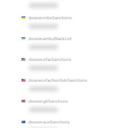
XXXXXXXXXX
dossier.rnboSanctions
XXXXXXXXXX
dossier.amkuBlackList
XXXXXXXXXX
dossier.ofacSanctions
XXXXXXXXXX
dossier.ofacNonSdnSanctions
XXXXXXXXXX
dossier.gbSanctions
XXXXXXXXXX
dossier.ausSanctions