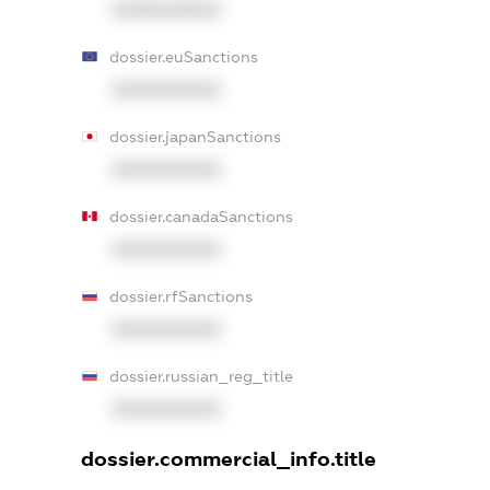
XXXXXXXXXX
dossier.euSanctions
XXXXXXXXXX
dossier.japanSanctions
XXXXXXXXXX
dossier.canadaSanctions
XXXXXXXXXX
dossier.rfSanctions
XXXXXXXXXX
dossier.russian_reg_title
XXXXXXXXXX
dossier.commercial_info.title