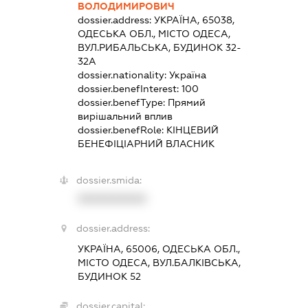
ВОЛОДИМИРОВИЧ
dossier.address:
УКРАЇНА, 65038,
ОДЕСЬКА ОБЛ., МІСТО ОДЕСА,
ВУЛ.РИБАЛЬСЬКА, БУДИНОК 32-
32А
dossier.nationality:
Україна
dossier.benefInterest:
100
dossier.benefType:
Прямий
вирішальний вплив
dossier.benefRole:
КІНЦЕВИЙ
БЕНЕФІЦІАРНИЙ ВЛАСНИК
dossier.smida:
XXXXXXXXXX
dossier.address:
УКРАЇНА, 65006, ОДЕСЬКА ОБЛ.,
МІСТО ОДЕСА, ВУЛ.БАЛКІВСЬКА,
БУДИНОК 52
dossier.capital: