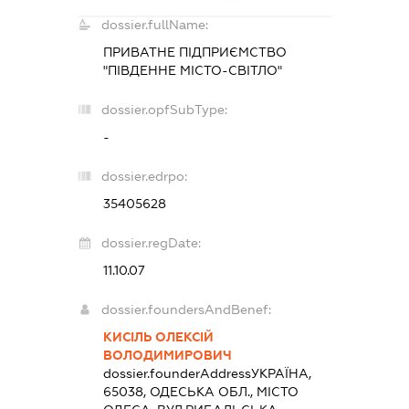
dossier.fullName:
ПРИВАТНЕ ПІДПРИЄМСТВО
"ПІВДЕННЕ МІСТО-СВІТЛО"
dossier.opfSubType:
-
dossier.edrpo:
35405628
dossier.regDate:
11.10.07
dossier.foundersAndBenef:
КИСІЛЬ ОЛЕКСІЙ
ВОЛОДИМИРОВИЧ
dossier.founderAddress
УКРАЇНА,
65038, ОДЕСЬКА ОБЛ., МІСТО