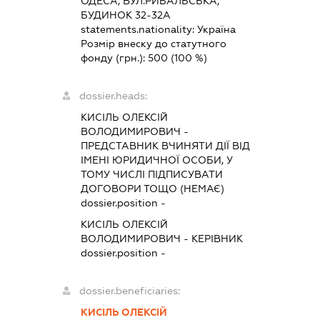
ОДЕСА, ВУЛ.РИБАЛЬСЬКА,
БУДИНОК 32-32А
statements.nationality:
Україна
Розмір внеску до статутного
фонду (грн.):
500
(100 %)
dossier.heads:
КИСІЛЬ ОЛЕКСІЙ
ВОЛОДИМИРОВИЧ
-
ПРЕДСТАВНИК
ВЧИНЯТИ ДІЇ ВІД
ІМЕНІ ЮРИДИЧНОЇ ОСОБИ, У
ТОМУ ЧИСЛІ ПІДПИСУВАТИ
ДОГОВОРИ ТОЩО (НЕМАЄ)
dossier.position -
КИСІЛЬ ОЛЕКСІЙ
ВОЛОДИМИРОВИЧ
-
КЕРІВНИК
dossier.position -
dossier.beneficiaries:
КИСІЛЬ ОЛЕКСІЙ