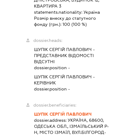
ДНІСТРОВСЬКА, БУДИНОК 12,
КВАРТИРА 3
statements.nationality:
Україна
Розмір внеску до статутного
фонду (грн.):
100
(100 %)
dossier.heads:
ШУПІК СЕРГІЙ ПАВЛОВИЧ
-
ПРЕДСТАВНИК
ВІДОМОСТІ
ВІДСУТНІ
dossier.position -
ШУПІК СЕРГІЙ ПАВЛОВИЧ
-
КЕРІВНИК
dossier.position -
dossier.beneficiaries:
ШУПІК СЕРГІЙ ПАВЛОВИЧ
dossier.address:
УКРАЇНА, 68600,
ОДЕСЬКА ОБЛ., ІЗМАЇЛЬСЬКИЙ Р-
Н, МІСТО ІЗМАЇЛ, ВУЛ.БІЛГОРОД-