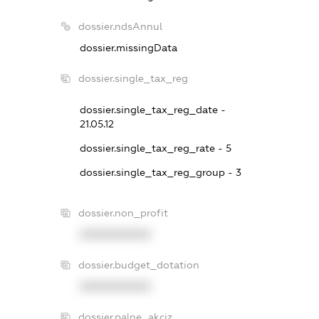
dossier.ndsAnnul
dossier.missingData
dossier.single_tax_reg
dossier.single_tax_reg_date -
21.05.12
dossier.single_tax_reg_rate - 5
dossier.single_tax_reg_group - 3
dossier.non_profit
XXXXXXXXXX
dossier.budget_dotation
XXXXXXXXXX
dossier.palne_akciz