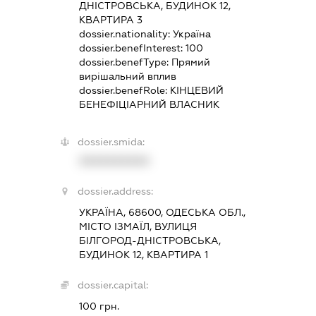
ДНІСТРОВСЬКА, БУДИНОК 12,
КВАРТИРА 3
dossier.nationality:
Україна
dossier.benefInterest:
100
dossier.benefType:
Прямий
вирішальний вплив
dossier.benefRole:
КІНЦЕВИЙ
БЕНЕФІЦІАРНИЙ ВЛАСНИК
dossier.smida:
XXXXXXXXXX
dossier.address:
УКРАЇНА, 68600, ОДЕСЬКА ОБЛ.,
МІСТО ІЗМАЇЛ, ВУЛИЦЯ
БІЛГОРОД-ДНІСТРОВСЬКА,
БУДИНОК 12, КВАРТИРА 1
dossier.capital:
100 грн.