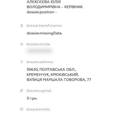
АЛЄКСЄЄВА ЮЛІЯ
ВОЛОДИМИРІВНА
-
КЕРІВНИК
dossier.position -
dossier.beneficiaries:
dossier.missingData
dossier.smida:
XXXXXXXXXX
dossier.address:
39630, ПОЛТАВСЬКА ОБЛ.,
КРЕМЕНЧУК, КРЮКІВСЬКИЙ,
ВУЛИЦЯ МАРШАЛА ГОВОРОВА, 77
dossier.capital:
0 грн.
dossier.kveds: