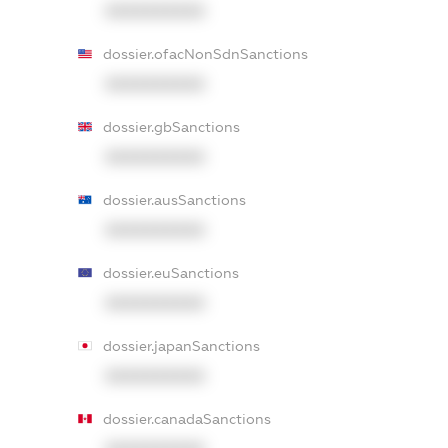
XXXXXXXXXX
dossier.ofacNonSdnSanctions
XXXXXXXXXX
dossier.gbSanctions
XXXXXXXXXX
dossier.ausSanctions
XXXXXXXXXX
dossier.euSanctions
XXXXXXXXXX
dossier.japanSanctions
XXXXXXXXXX
dossier.canadaSanctions