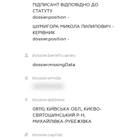
ПІДПИСАНТ
ВІДПОВІДНО ДО
СТАТУТУ
dossier.position -
ШУМИГОРА МИКОЛА ПИЛИПОВИЧ
-
КЕРІВНИК
dossier.position -
dossier.beneficiaries:
dossier.missingData
dossier.smida:
XXXXXXXXXX
dossier.address:
08110, КИЇВСЬКА ОБЛ., КИЄВО-
СВЯТОШИНСЬКИЙ Р-Н,
МИХАЙЛІВКА-РУБЕЖІВКА
dossier.capital: