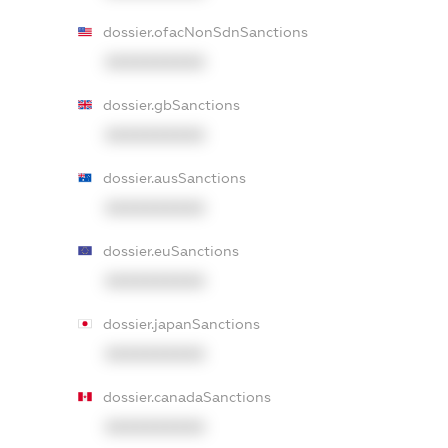
dossier.ofacNonSdnSanctions
XXXXXXXXXX
dossier.gbSanctions
XXXXXXXXXX
dossier.ausSanctions
XXXXXXXXXX
dossier.euSanctions
XXXXXXXXXX
dossier.japanSanctions
XXXXXXXXXX
dossier.canadaSanctions
XXXXXXXXXX