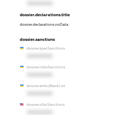
XXXXXXXXXX
dossier.declarations.title
dossier.declarations.noData
dossier.sanctions
dossier.specSanctions
XXXXXXXXXX
dossier.rnboSanctions
XXXXXXXXXX
dossier.amkuBlackList
XXXXXXXXXX
dossier.ofacSanctions
XXXXXXXXXX