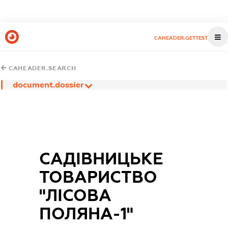
CAHEADER.GETTEST
CAHEADER.SEARCH
document.dossier
САДІВНИЦЬКЕ
ТОВАРИСТВО
"ЛІСОВА
ПОЛЯНА-1"