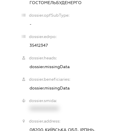
ГОСТОМЕЛЬБУДЕНЕРГО
dossier.opfSubType:
-
dossier.edrpo:
35412347
dossier.heads:
dossier.missingData
dossier.beneficiaries:
dossier.missingData
dossier.smida:
XXXXXXXXXX
dossier.address:
08200, КИЇВСЬКА ОБЛ., ІРПІНЬ,