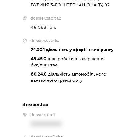
ВУЛИЦЯ 3-ГО ІНТЕРНАЦІОНАЛУ, 92
dossier.capital:
46 088 грн.
dossier.kveds:
74.20.1
діяльність у сфері інжинірингу
45.45.0
інші роботи з завершення
будівництва
60.24.0
діяльність автомобільного
вантажного транспорту
dossier.tax
dossier.staff
XXXXXXXXXX