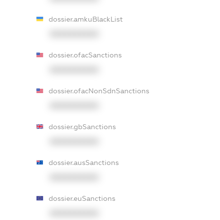
dossier.amkuBlackList
XXXXXXXXXX
dossier.ofacSanctions
XXXXXXXXXX
dossier.ofacNonSdnSanctions
XXXXXXXXXX
dossier.gbSanctions
XXXXXXXXXX
dossier.ausSanctions
XXXXXXXXXX
dossier.euSanctions
XXXXXXXXXX