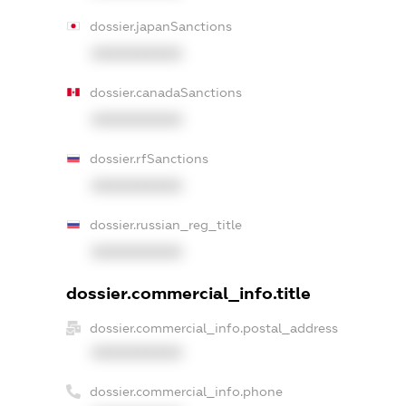
dossier.japanSanctions
XXXXXXXXXX
dossier.canadaSanctions
XXXXXXXXXX
dossier.rfSanctions
XXXXXXXXXX
dossier.russian_reg_title
XXXXXXXXXX
dossier.commercial_info.title
dossier.commercial_info.postal_address
XXXXXXXXXX
dossier.commercial_info.phone