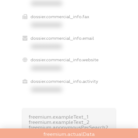
XXXXXXXXXX
dossier.commercial_info.fax
XXXXXXXXXX
dossier.commercial_info.email
XXXXXXXXXX
dossier.commercial_info.website
XXXXXXXXXX
dossier.commercial_info.activity
XXXXXXXXXX
freemium.exampleText_1
freemium.exampleText_2
freemium.anonymousPerSearch2
freemium.actualData
FREEMIUM.DETAILS