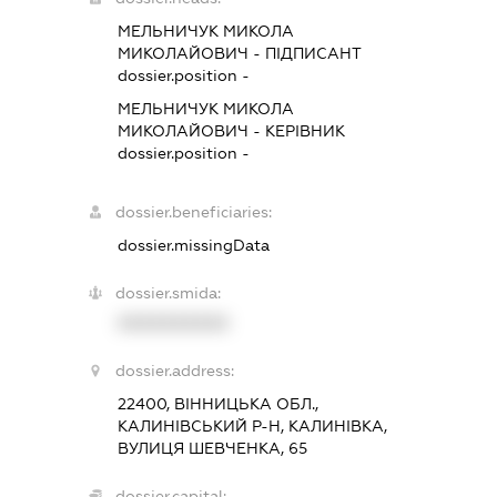
МЕЛЬНИЧУК МИКОЛА
МИКОЛАЙОВИЧ
-
ПІДПИСАНТ
dossier.position -
МЕЛЬНИЧУК МИКОЛА
МИКОЛАЙОВИЧ
-
КЕРІВНИК
dossier.position -
dossier.beneficiaries:
dossier.missingData
dossier.smida:
XXXXXXXXXX
dossier.address:
22400, ВІННИЦЬКА ОБЛ.,
КАЛИНІВСЬКИЙ Р-Н, КАЛИНІВКА,
ВУЛИЦЯ ШЕВЧЕНКА, 65
dossier.capital: