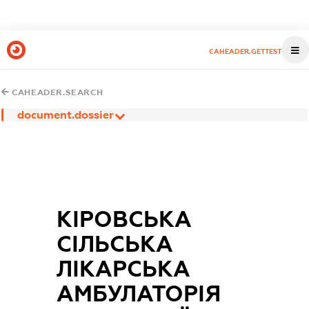
CAHEADER.GETTEST
CAHEADER.SEARCH
document.dossier
КІРОВСЬКА
СІЛЬСЬКА
ЛІКАРСЬКА
АМБУЛАТОРІЯ