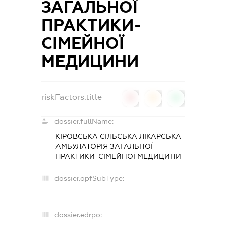
ЗАГАЛЬНОЇ
ПРАКТИКИ-
СІМЕЙНОЇ
МЕДИЦИНИ
riskFactors.title
0
0
0
dossier.fullName:
КІРОВСЬКА СІЛЬСЬКА ЛІКАРСЬКА
АМБУЛАТОРІЯ ЗАГАЛЬНОЇ
ПРАКТИКИ-СІМЕЙНОЇ МЕДИЦИНИ
dossier.opfSubType:
-
dossier.edrpo: