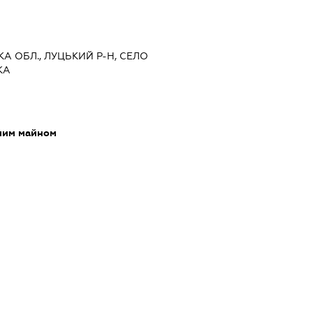
КА ОБЛ., ЛУЦЬКИЙ Р-Н, СЕЛО
КА
мим майном