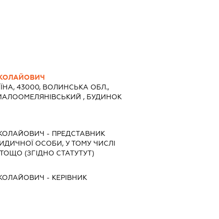
ИКОЛАЙОВИЧ
ЇНА, 43000, ВОЛИНСЬКА ОБЛ.,
 МАЛООМЕЛЯНІВСЬКИЙ , БУДИНОК
ИКОЛАЙОВИЧ
-
ПРЕДСТАВНИК
РИДИЧНОЇ ОСОБИ, У ТОМУ ЧИСЛІ
ТОЩО (ЗГІДНО СТАТУТУТ)
ИКОЛАЙОВИЧ
-
КЕРІВНИК