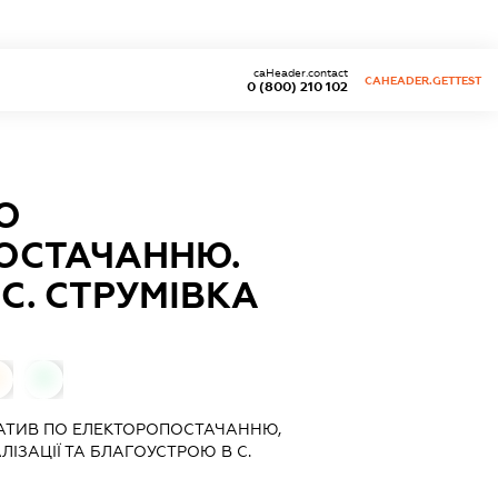
caHeader.contact
CAHEADER.GETTEST
0 (800) 210 102
О
ОСТАЧАННЮ.
С. СТРУМІВКА
0
АТИВ ПО ЕЛЕКТОРОПОСТАЧАННЮ,
ІЗАЦІЇ ТА БЛАГОУСТРОЮ В С.