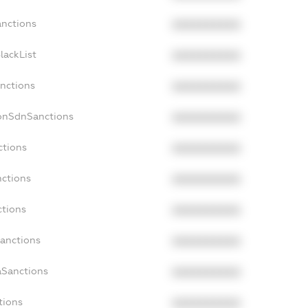
anctions
XXXXXXXXXX
lackList
XXXXXXXXXX
anctions
XXXXXXXXXX
NonSdnSanctions
XXXXXXXXXX
ctions
XXXXXXXXXX
nctions
XXXXXXXXXX
ctions
XXXXXXXXXX
Sanctions
XXXXXXXXXX
aSanctions
XXXXXXXXXX
tions
XXXXXXXXXX