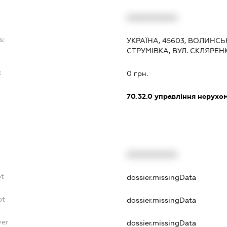
XXXXXXXXXX
s:
УКРАЇНА, 45603, ВОЛИНСЬ
СТРУМІВКА, ВУЛ. СКЛЯРЕН
:
0 грн.
70.32.0
управління нерухо
XXXXXXXXXX
bt
dossier.missingData
bt
dossier.missingData
yer
dossier.missingData