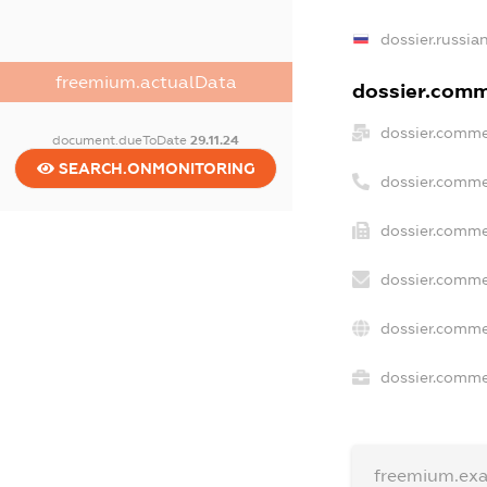
dossier.russia
freemium.actualData
dossier.comme
dossier.comme
document.dueToDate
29.11.24
SEARCH.ONMONITORING
dossier.comme
dossier.comme
dossier.comme
dossier.comme
dossier.commer
freemium.ex